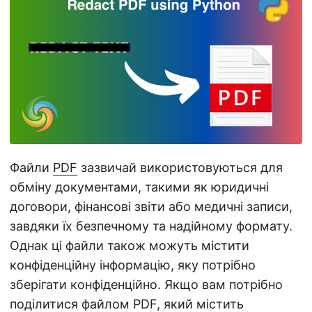
n
Файли
PDF
зазвичай використовуються для
обміну документами, такими як юридичні
договори, фінансові звіти або медичні записи,
завдяки їх безпечному та надійному формату.
Однак ці файли також можуть містити
конфіденційну інформацію, яку потрібно
зберігати конфіденційно. Якщо вам потрібно
поділитися файлом PDF, який містить