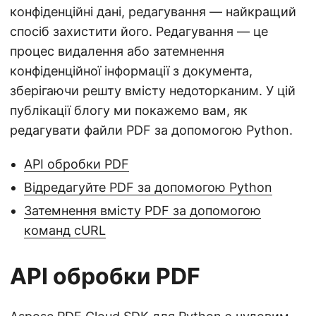
конфіденційні дані, редагування — найкращий
спосіб захистити його. Редагування — це
процес видалення або затемнення
конфіденційної інформації з документа,
зберігаючи решту вмісту недоторканим. У цій
публікації блогу ми покажемо вам, як
редагувати файли PDF за допомогою Python.
API обробки PDF
Відредагуйте PDF за допомогою Python
Затемнення вмісту PDF за допомогою
команд cURL
API обробки PDF