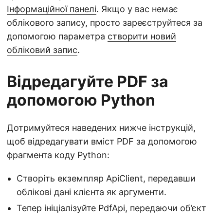
Інформаційної панелі
. Якщо у вас немає
облікового запису, просто зареєструйтеся за
допомогою параметра
створити новий
обліковий запис
.
Відредагуйте PDF за
допомогою Python
Дотримуйтеся наведених нижче інструкцій,
щоб відредагувати вміст PDF за допомогою
фрагмента коду Python:
Створіть екземпляр ApiClient, передавши
облікові дані клієнта як аргументи.
Тепер ініціалізуйте PdfApi, передаючи об’єкт