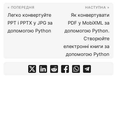
« ПОПЕРЕДНЯ
НАСТУПНА »
Легко конвертуйте
Як конвертувати
PPT і PPTX у JPG за
PDF у MobiXML за
допомогою Python
допомогою Python.
Створюйте
електронні книги за
допомогою Python