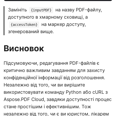
Замініть
на назву PDF-файлу,
{inputPDF}
доступного в хмарному сховищі, а
на маркер доступу,
{accessToken}
згенерований вище.
Висновок
Підсумовуючи, редагування PDF-файлів є
критично важливим завданням для захисту
конфіденційної інформації від розголошення.
Незалежно від того, чи ви вирішите
використовувати команду Python або cURL з
Aspose.PDF Cloud, завдяки доступності процес
стане простішим і ефективнішим. Тож
незалежно від того, чи є ви юристом, лікарем