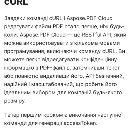
cURL
Завдяки команді cURL і Aspose.PDF Cloud
редагувати файли PDF стало легше, ніж будь-
коли. Aspose.PDF Cloud — це RESTful API, який
можна використовувати з кількома мовами
програмування, включаючи команду cURL. Ви
можете легко відредагувати конфіденційну
інформацію з PDF-файлів, затемнивши текст
або повністю видаливши його. API безпечний,
надійний і масштабований, що робить його
ідеальним вибором для компаній будь-якого
розміру.
Тепер першим кроком є виконання наступної
команди для генерації accessToken.