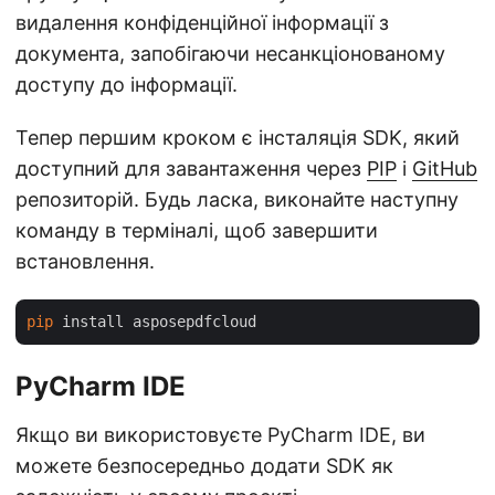
видалення конфіденційної інформації з
документа, запобігаючи несанкціонованому
доступу до інформації.
Тепер першим кроком є інсталяція SDK, який
доступний для завантаження через
PIP
і
GitHub
репозиторій. Будь ласка, виконайте наступну
команду в терміналі, щоб завершити
встановлення.
pip
PyCharm IDE
Якщо ви використовуєте PyCharm IDE, ви
можете безпосередньо додати SDK як