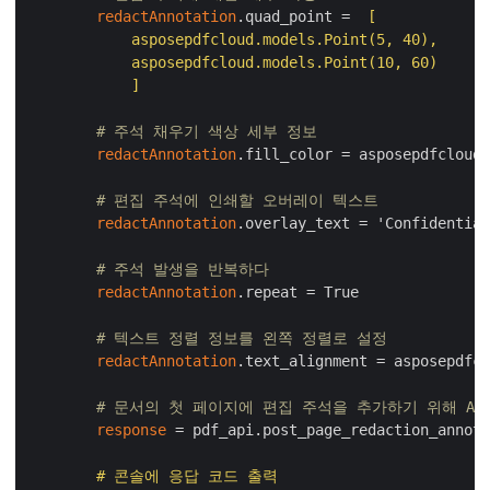
redactAnnotation
.quad_point = 
 [

            asposepdfcloud.models.Point(5, 40),

            asposepdfcloud.models.Point(10, 60)

            ]
# 주석 채우기 색상 세부 정보
redactAnnotation
.fill_color = asposepdfcloud.
# 편집 주석에 인쇄할 오버레이 텍스트
redactAnnotation
.overlay_text = 'Confidential
# 주석 발생을 반복하다
redactAnnotation
.repeat = True

# 텍스트 정렬 정보를 왼쪽 정렬로 설정
redactAnnotation
.text_alignment = asposepdfcl
# 문서의 첫 페이지에 편집 주석을 추가하기 위해 AP
response
 = pdf_api.post_page_redaction_annota
        # 콘솔에 응답 코드 출력
