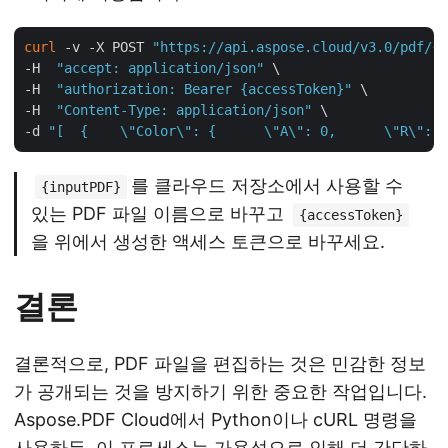
curl
 -v -X POST 
"https://api.aspose.cloud/v3.0/pdf/{i
-H  
"accept: application/json"
 \

-H  
"authorization: Bearer {accessToken}"
 \

-H  
"Content-Type: application/json"
 \

-d 
"[  {    \"Color\": {      \"A\": 0,      \"R\": 1
를 클라우드 저장소에서 사용할 수
{inputPDF}
있는 PDF 파일 이름으로 바꾸고
{accessToken}
을 위에서 생성한 액세스 토큰으로 바꾸세요.
결론
결론적으로, PDF 파일을 편집하는 것은 민감한 정보
가 공개되는 것을 방지하기 위한 중요한 작업입니다.
Aspose.PDF Cloud에서 Python이나 cURL 명령을
사용하든, 이 프로세스는 가용성으로 인해 더 간단하