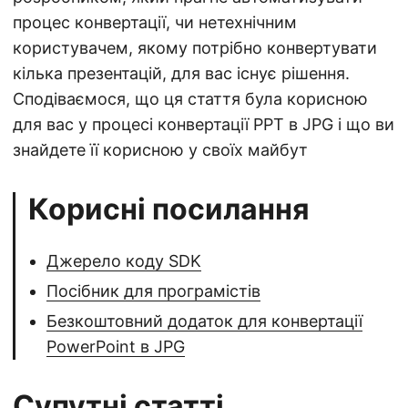
процес конвертації, чи нетехнічним
користувачем, якому потрібно конвертувати
кілька презентацій, для вас існує рішення.
Сподіваємося, що ця стаття була корисною
для вас у процесі конвертації PPT в JPG і що ви
знайдете її корисною у своїх майбут
Корисні посилання
Джерело коду SDK
Посібник для програмістів
Безкоштовний додаток для конвертації
PowerPoint в JPG
Супутні статті