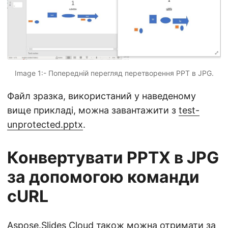
Image 1:- Попередній перегляд перетворення PPT в JPG.
Файл зразка, використаний у наведеному
вище прикладі, можна завантажити з
test-
unprotected.pptx
.
Конвертувати PPTX в JPG
за допомогою команди
cURL
Aspose.Slides Cloud також можна отримати за