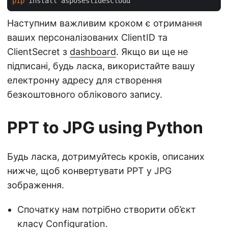
pip
Наступним важливим кроком є отримання
ваших персоналізованих ClientID та
ClientSecret з
dashboard
. Якщо ви ще не
підписані, будь ласка, використайте вашу
електронну адресу для створення
безкоштовного облікового запису.
PPT to JPG using Python
Будь ласка, дотримуйтесь кроків, описаних
нижче, щоб конвертувати PPT у JPG
зображення.
Спочатку нам потрібно створити об’єкт
класу Configuration.