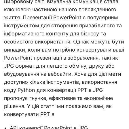
цифровому світі візуальна комунікація стала
ключовою частиною нашого повсякденного
життя. Презентації PowerPoint є популярним
інструментом для створення привабливого та
інформативного контенту для бізнесу та
особистого використання. Однак можуть бути
випадки, коли вам потрібно конвертувати ваші
PowerPoint
презентації в зображення, такі як
JPG
формат для легшого обміну, друку або
вбудовування на вебсайти. Хоча для цієї мети
доступно кілька інструментів, використання
коду Python для конвертації PPT в JPG
пропонує гнучке, ефективне та економічне
рішення. У цій статті ми покажемо вам, як
конвертувати PPT в
API конверсії PowerPoint в JPG