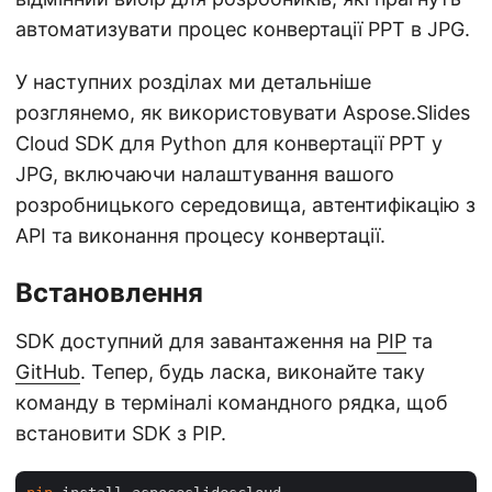
автоматизувати процес конвертації PPT в JPG.
У наступних розділах ми детальніше
розглянемо, як використовувати Aspose.Slides
Cloud SDK для Python для конвертації PPT у
JPG, включаючи налаштування вашого
розробницького середовища, автентифікацію з
API та виконання процесу конвертації.
Встановлення
SDK доступний для завантаження на
PIP
та
GitHub
. Тепер, будь ласка, виконайте таку
команду в терміналі командного рядка, щоб
встановити SDK з PIP.