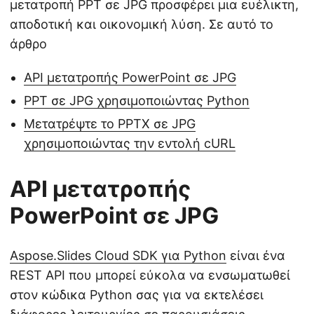
μετατροπή PPT σε JPG προσφέρει μια ευέλικτη,
αποδοτική και οικονομική λύση. Σε αυτό το
άρθρο
API μετατροπής PowerPoint σε JPG
PPT σε JPG χρησιμοποιώντας Python
Μετατρέψτε το PPTX σε JPG
χρησιμοποιώντας την εντολή cURL
API μετατροπής
PowerPoint σε JPG
Aspose.Slides Cloud SDK για Python
είναι ένα
REST API που μπορεί εύκολα να ενσωματωθεί
στον κώδικα Python σας για να εκτελέσει