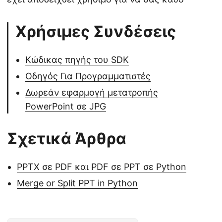
Χρήσιμες Συνδέσεις
Κώδικας πηγής του SDK
Οδηγός Για Προγραμματιστές
Δωρεάν εφαρμογή μετατροπής
PowerPoint σε JPG
Σχετικά Άρθρα
PPTX σε PDF και PDF σε PPT σε Python
Merge or Split PPT in Python