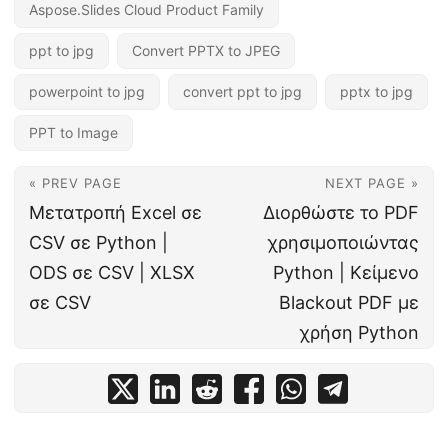
Aspose.Slides Cloud Product Family
ppt to jpg
Convert PPTX to JPEG
powerpoint to jpg
convert ppt to jpg
pptx to jpg
PPT to Image
« PREV PAGE
NEXT PAGE »
Μετατροπή Excel σε
Διορθώστε το PDF
CSV σε Python |
χρησιμοποιώντας
ODS σε CSV | XLSX
Python | Κείμενο
σε CSV
Blackout PDF με
χρήση Python