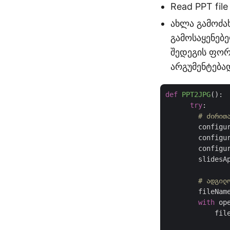
Read PPT file 
ახლა გამოძახ
გამოსაყენებ
შედეგის ფორ
არგუმენტება
def
PPT2JPG
():
try
:

# ძირით
        configur
        configu
        configu
        slidesAp
# ადგილ
        fileNam
with
 op
            file