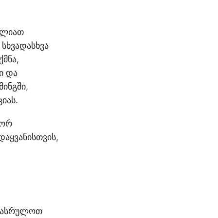
ძლიათ
სხვადასხვა
ქმნა,
ი და
მინგში,
იას.
გორ
დაყვანისთვის,
შეასრულოთ