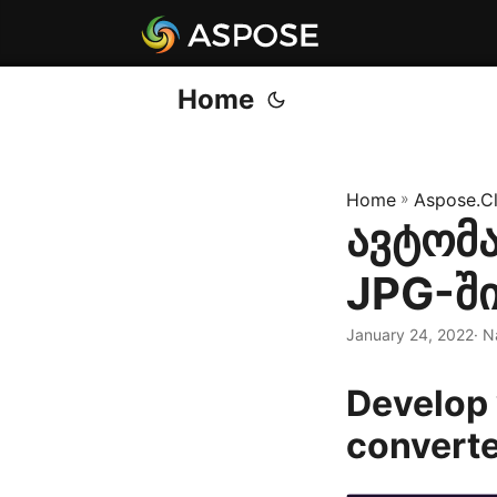
Home
Home
»
Aspose.C
ავტომა
JPG-ში
January 24, 2022
· N
Develop 
converte