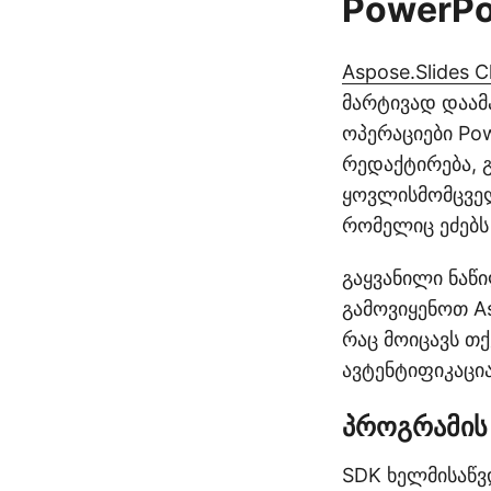
PowerPoi
Aspose.Slides C
მარტივად დაამ
ოპერაციები Pow
რედაქტირება, გ
ყოვლისმომცველი
რომელიც ეძებს 
გაყვანილი ნაწ
გამოვიყენოთ As
რაც მოიცავს თქ
ავტენტიფიკაცი
პროგრამის 
SDK ხელმისაწ