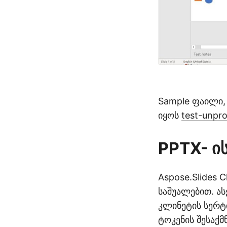
Sample ფაილი,
იყოს
test-unpr
PPTX- ი
Aspose.Slides 
საშუალებით. ას
კლინეტის სერტ
ტოკენის შესაქ