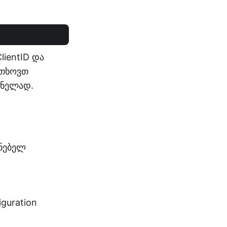
ientID და
გთხოვთ
მნელად.
ენებელ
guration