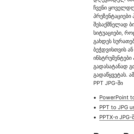
ჩვენი ყოველდღ
პრეზენტაციები
შესაქმნელად ბი
სიტუაციები, რო
გახდეს სურათე
ბეჭდვისთვის ან
ინსტრუმენტები 
გადასატანად გ
გადაწყვეტას. 
PPT JPG-ში
PowerPoint t
PPT to JPG u
PPTX-ი JPG-