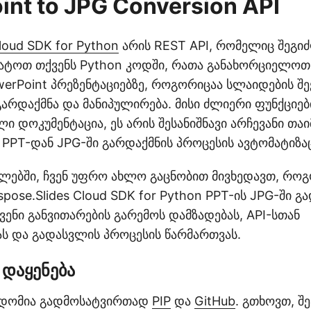
nt to JPG Conversion API
loud SDK for Python
არის REST API, რომელიც შეგი
ატოთ თქვენს Python კოდში, რათა განახორციელოთ 
erPoint პრეზენტაციებზე, როგორიცაა სლაიდების შე
არდაქმნა და მანიპულირება. მისი ძლიერი ფუნქციებ
 დოკუმენტაცია, ეს არის შესანიშნავი არჩევანი თაი
PPT-დან JPG-ში გარდაქმნის პროცესის ავტომატიზაც
ილებში, ჩვენ უფრო ახლო გაცნობით მივხედავთ, რო
pose.Slides Cloud SDK for Python PPT-ის JPG-ში გა
ვენი განვითარების გარემოს დამზადებას, API-სთან
ას და გადასვლის პროცესის წარმართვას.
დაყენება
ვდომია გადმოსატვირთად
PIP
და
GitHub
. გთხოვთ, 