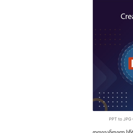
PPT to JPG 
დღევანდელ სწრ