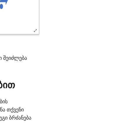
ი შეიძლება
ებით
ბის
ნა თქვენი
გი ბრძანება