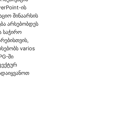
erPoint-ის
აციო შინაარსის
ება არსებობდეს
ა საჭირო
რებისთვის,
სებობს varios
PG-ში
ფექტურ
გადაიყვანოთ