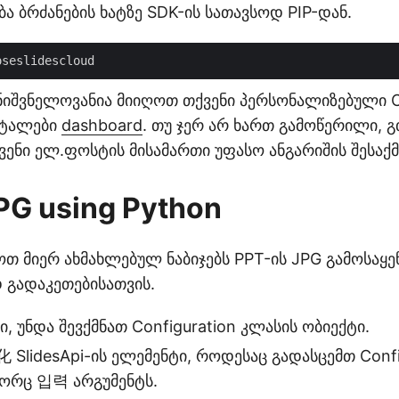
ბა ბრძანების ხატზე SDK-ის სათავსოდ PIP-დან.
ნიშვნელოვანია მიიღოთ თქვენი პერსონალიზებული Cl
დეტალები
dashboard
. თუ ჯერ არ ხართ გამოწერილი, 
ვენი ელ.ფოსტის მისამართი უფასო ანგარიშის შესაქ
PG using Python
ოთ მიერ ახმახლებულ ნაბიჯებს PPT-ის JPG გამოსაყ
 გადაკეთებისათვის.
, უნდა შევქმნათ Configuration კლასის ობიექტი.
SlidesApi-ის ელემენტი, როდესაც გადასცემთ Confi
ორც 입력 არგუმენტს.