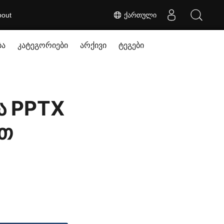
bout
ქართული
ბა
კატეგორიები
არქივი
ტეგები
ა PPTX
ით