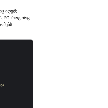
იც იღებს
 ‘JPG’ როგორც
ომებს
თეთ