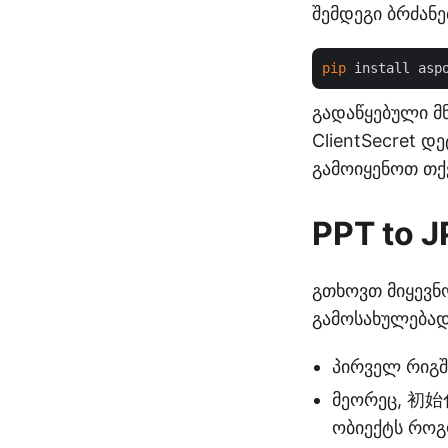
შემდეგი ბრძანე
pip
გადაწყებული მ
ClientSecret 
გამოიყენოთ თქ
PPT to J
გთხოვთ მიყევნ
გამოსახულებად
პირველ რიგში
მეორეც, 初始化 
ობიექტს როგ