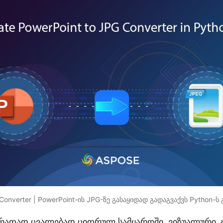
Converter | PowerPoint-ის JPG-ზე გასაყიდად გადაგვაქვს Python-ს
აფად ცვალებად ციფრულ სამყაროში, ვიზუალური კ