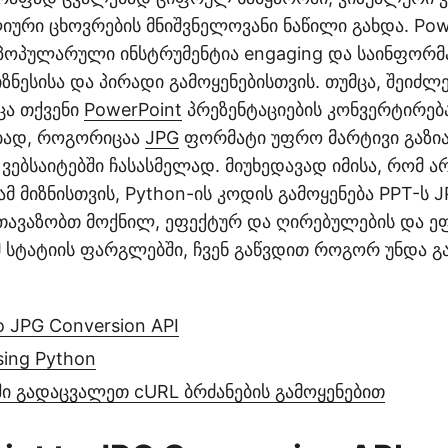
იური ცხოვრების მნიშვნელოვანი ნაწილი გახდა. Pow
 პოპულარული ინსტრუმენტია engaging და საინფორმ
ზნესისა და პირადი გამოყენებისთვის. თუმცა, შეიძლ
ცა თქვენი
PowerPoint
პრეზენტაციების კონვერტირებ
ბად, როგორიცაა
JPG
ფორმატი უფრო მარტივი გაზია
 ვებსაიტებში ჩასასმელად. მიუხედავად იმისა, რომ არ
ამ მიზნისთვის, Python-ის კოდის გამოყენება PPT-ს J
თავაზობთ მოქნილ, ეფექტურ და ღირებულების და ე
ამ სტატიის ფარგლებში, ჩვენ გაწვდით როგორ უნდა 
o JPG Conversion API
sing Python
ში გადაცვალეთ cURL ბრძანების გამოყენებით