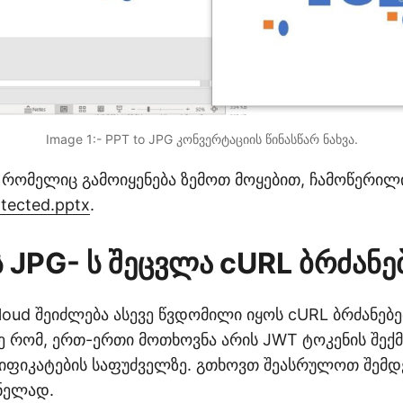
Image 1:- PPT to JPG კონვერტაციის წინასწარ ნახვა.
 რომელიც გამოიყენება ზემოთ მოყებით, ჩამოწერილ
otected.pptx
.
ს JPG- ს შეცვლა cURL ბრძან
Cloud შეიძლება ასევე წვდომილი იყოს cURL ბრძანებე
ე რომ, ერთ-ერთი მოთხოვნა არის JWT ტოკენის შექმ
იფიკატების საფუძველზე. გთხოვთ შეასრულოთ შემდე
მნელად.