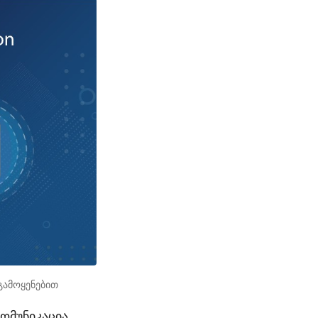
 გამოყენებით
ომუნიკაცია