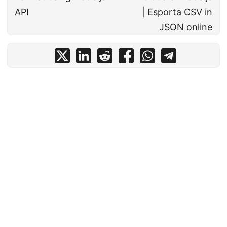
API
| Esporta CSV in
JSON online