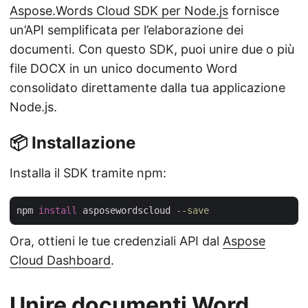
Aspose.Words Cloud SDK per Node.js
fornisce
un’API semplificata per l’elaborazione dei
documenti. Con questo SDK, puoi unire due o più
file DOCX in un unico documento Word
consolidato direttamente dalla tua applicazione
Node.js.
📦 Installazione
Installa il SDK tramite npm:
npm 
install
 asposewordscloud 
--save
Ora, ottieni le tue credenziali API dal
Aspose
Cloud Dashboard
.
Unire documenti Word