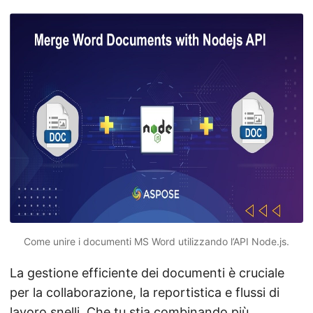
Come unire i documenti MS Word utilizzando l’API Node.js.
La gestione efficiente dei documenti è cruciale
per la collaborazione, la reportistica e flussi di
lavoro snelli. Che tu stia combinando più