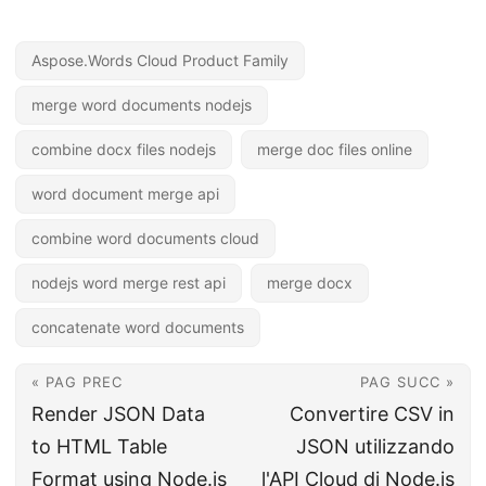
Aspose.Words Cloud Product Family
merge word documents nodejs
combine docx files nodejs
merge doc files online
word document merge api
combine word documents cloud
nodejs word merge rest api
merge docx
concatenate word documents
« PAG PREC
PAG SUCC »
Render JSON Data
Convertire CSV in
to HTML Table
JSON utilizzando
Format using Node.js
l'API Cloud di Node.js