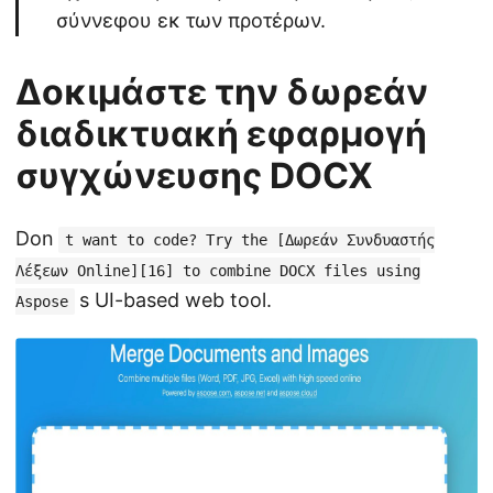
σύννεφου εκ των προτέρων.
Δοκιμάστε την δωρεάν
διαδικτυακή εφαρμογή
συγχώνευσης DOCX
Don
t want to code? Try the [Δωρεάν Συνδυαστής
Λέξεων Online][16] to combine DOCX files using
s UI-based web tool.
Aspose