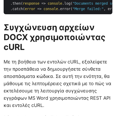
  .then(
response
 =>
console
.log(
"Documents merged suc
  .catch(
error
 =>
console
.error(
"Merge failed:"
Συγχώνευση αρχείων
DOCX χρησιμοποιώντας
cURL
Με τη βοήθεια των εντολών cURL, εξαλείφετε
την προσπάθεια να δημιουργήσετε σύνθετα
αποσπάσματα κώδικα. Σε αυτή την ενότητα, θα
μάθουμε τις λεπτομέρειες σχετικά με το πώς να
εκτελέσουμε τη λειτουργία συγχώνευσης
εγγράφων MS Word χρησιμοποιώντας REST API
και εντολές cURL.