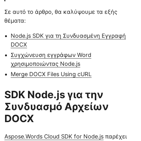
Σε αυτό το άρθρο, θα καλύψουμε τα εξής
θέματα:
Node.js SDK για τη Συνδυασμένη Εγγραφή
DOCX
Συγχώνευση εγγράφων Word
χρησιμοποιώντας Node.js
Merge DOCX Files Using cURL
SDK Node.js για την
Συνδυασμό Αρχείων
DOCX
Αspose.Words Cloud SDK for Node.js
παρέχει