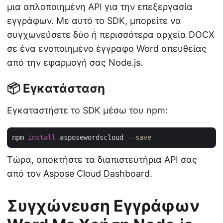
μια απλοποιημένη API για την επεξεργασία
εγγράφων. Με αυτό το SDK, μπορείτε να
συγχωνεύσετε δύο ή περισσότερα αρχεία DOCX
σε ένα ενοποιημένο έγγραφο Word απευθείας
από την εφαρμογή σας Node.js.
📦 Εγκατάσταση
Εγκαταστήστε το SDK μέσω του npm:
npm 
install
 asposewordscloud 
--save
Τώρα, αποκτήστε τα διαπιστευτήρια API σας
από τον
Aspose Cloud Dashboard
.
Συγχώνευση Εγγράφων