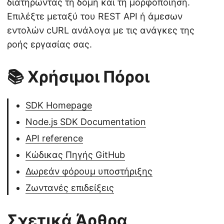
διατηρώντας τη δομή και τη μορφοποίηση.
Επιλέξτε μεταξύ του REST API ή άμεσων
εντολών cURL ανάλογα με τις ανάγκες της
ροής εργασίας σας.
📚 Χρήσιμοι Πόροι
SDK Homepage
Node.js SDK Documentation
API reference
Κώδικας Πηγής GitHub
Δωρεάν φόρουμ υποστήριξης
Ζωντανές επιδείξεις
Σχετικά Άρθρα