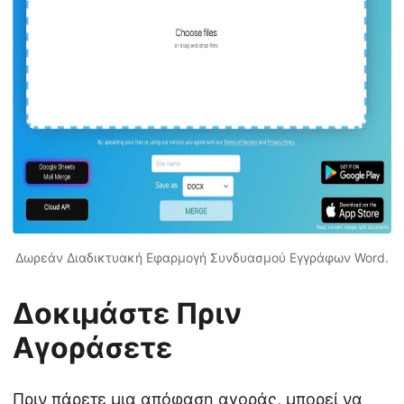
Δωρεάν Διαδικτυακή Εφαρμογή Συνδυασμού Εγγράφων Word.
Δοκιμάστε Πριν
Αγοράσετε
Πριν πάρετε μια απόφαση αγοράς, μπορεί να