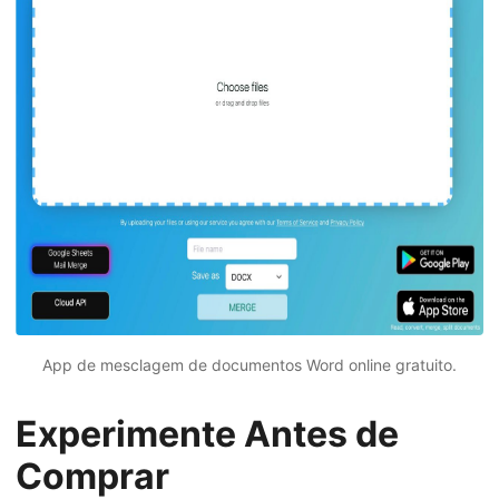
App de mesclagem de documentos Word online gratuito.
Experimente Antes de
Comprar