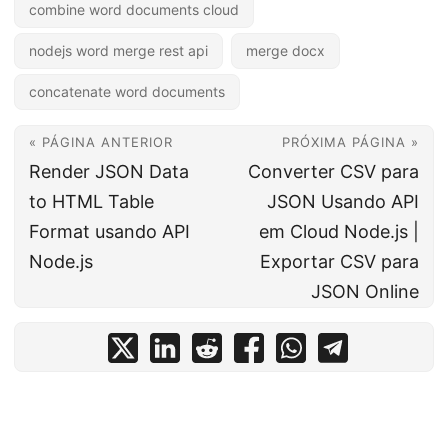
combine word documents cloud
nodejs word merge rest api
merge docx
concatenate word documents
« PÁGINA ANTERIOR
PRÓXIMA PÁGINA »
Render JSON Data
Converter CSV para
to HTML Table
JSON Usando API
Format usando API
em Cloud Node.js |
Node.js
Exportar CSV para
JSON Online