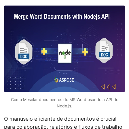
ã
o
Como Mesclar documentos do MS Word usando a API do
Node.js.
O manuseio eficiente de documentos é crucial
para colaboração, relatórios e fluxos de trabalho