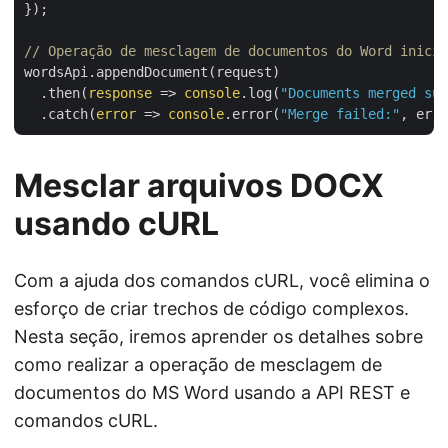
});

// Operação de mesclagem de documentos do Word inicia
wordsApi.appendDocument(request)

  .then(
response
 =>
console
.log(
"Documents merged suc
  .catch(
error
 =>
console
.error(
"Merge failed:"
Mesclar arquivos DOCX
usando cURL
Com a ajuda dos comandos cURL, você elimina o
esforço de criar trechos de código complexos.
Nesta seção, iremos aprender os detalhes sobre
como realizar a operação de mesclagem de
documentos do MS Word usando a API REST e
comandos cURL.