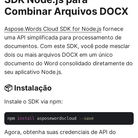
Combinar Arquivos DOCX
Aspose.Words Cloud SDK for Node.js
fornece
uma API simplificada para processamento de
documentos. Com este SDK, você pode mesclar
dois ou mais arquivos DOCX em um único
documento do Word consolidado diretamente do
seu aplicativo Node.js.
📦 Instalação
Instale o SDK via npm:
npm 
install
 asposewordscloud 
--save
Agora, obtenha suas credenciais de API do