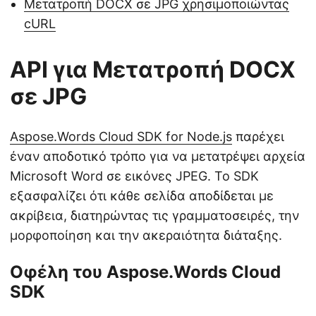
Μετατροπή DOCX σε JPG χρησιμοποιώντας
cURL
API για Μετατροπή DOCX
σε JPG
Aspose.Words Cloud SDK for Node.js
παρέχει
έναν αποδοτικό τρόπο για να μετατρέψει αρχεία
Microsoft Word σε εικόνες JPEG. Το SDK
εξασφαλίζει ότι κάθε σελίδα αποδίδεται με
ακρίβεια, διατηρώντας τις γραμματοσειρές, την
μορφοποίηση και την ακεραιότητα διάταξης.
Οφέλη του Aspose.Words Cloud
SDK