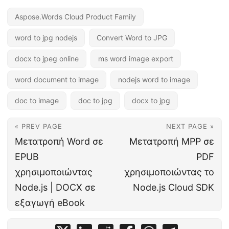
Aspose.Words Cloud Product Family
word to jpg nodejs
Convert Word to JPG
docx to jpeg online
ms word image export
word document to image
nodejs word to image
doc to image
doc to jpg
docx to jpg
« PREV PAGE
NEXT PAGE »
Μετατροπή Word σε
Μετατροπή MPP σε
EPUB
PDF
χρησιμοποιώντας
χρησιμοποιώντας το
Node.js | DOCX σε
Node.js Cloud SDK
εξαγωγή eBook