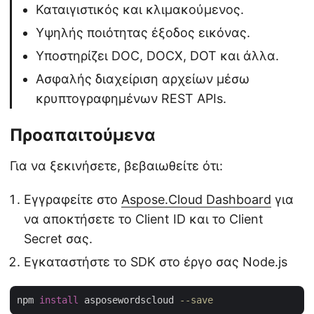
Καταιγιστικός και κλιμακούμενος.
Υψηλής ποιότητας έξοδος εικόνας.
Υποστηρίζει DOC, DOCX, DOT και άλλα.
Ασφαλής διαχείριση αρχείων μέσω
κρυπτογραφημένων REST APIs.
Προαπαιτούμενα
Για να ξεκινήσετε, βεβαιωθείτε ότι:
Εγγραφείτε στο
Aspose.Cloud Dashboard
για
να αποκτήσετε το Client ID και το Client
Secret σας.
Εγκαταστήστε το SDK στο έργο σας Node.js
npm 
install
 asposewordscloud 
--save