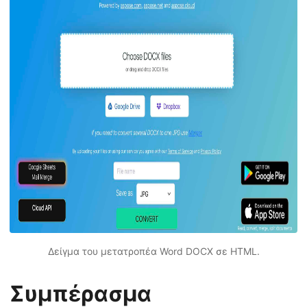
Δείγμα του μετατροπέα Word DOCX σε HTML.
Συμπέρασμα