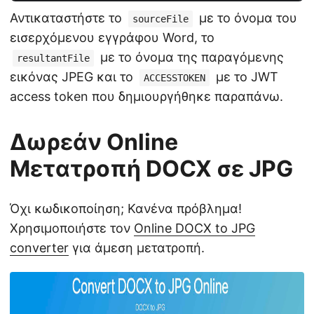
Αντικαταστήστε το
με το όνομα του
sourceFile
εισερχόμενου εγγράφου Word, το
με το όνομα της παραγόμενης
resultantFile
εικόνας JPEG και το
με το JWT
ACCESSTOKEN
access token που δημιουργήθηκε παραπάνω.
Δωρεάν Online
Μετατροπή DOCX σε JPG
Όχι κωδικοποίηση; Κανένα πρόβλημα!
Χρησιμοποιήστε τον
Online DOCX to JPG
converter
για άμεση μετατροπή.