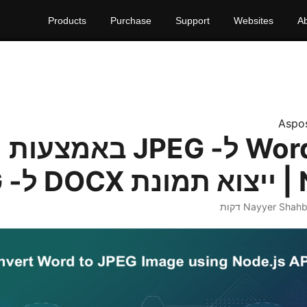
Products
Purchase
Support
Websites
A
Aspo
להמיר Word ל- JPEG באמצעות
JP