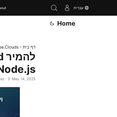
עִברִית
bout
Home
דף בית
»
se.Clouds
Node.js | ייצוא תמונת DOCX ל- G
May 14, 2025
· Nayyer Shahbaz · 3 דקות