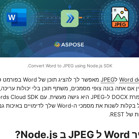
Convert Word to JPEG using Node.js SDK.
Word d
ל
JPEG
מאפשר לך להציג תוכן של
ן אם אתה בונה צופי מסמכים, משתף תוכן בלי יכולות עריכה,
Node.js, אתה יכול בקלות לשנות את מסמכי ה-Word שלך 
Node?