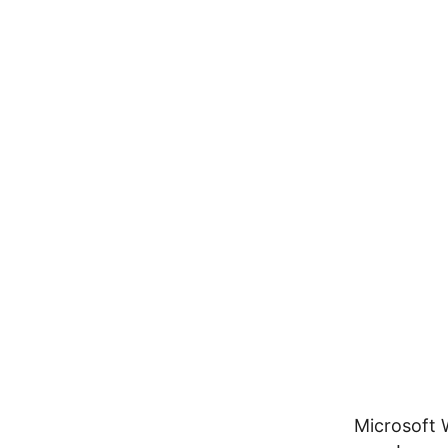
לה להמיר קבצי Microsoft Word