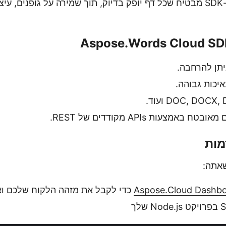
לתמונות JPEG. ה-SDK מבטיח שכל דף יופק בדיוק, תוך שמירה על גופנים, 
ניתן להרחבה.
יכות גבוהה.
 באמצעות APIs מקודדים של REST.
מות
שאתה:
Aspose.Cloud Dashb
כדי לקבל את מזהה הלקוח שלכם וא