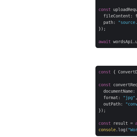
const
 uploadReq
fileContent
: 
path
: 
"source
});

await
const
 { Convert
const
 convertRe
documentName
:
format
: 
"jpg"
,
outPath
: 
"con
});

const
 result = 
console
.log(
"Wo