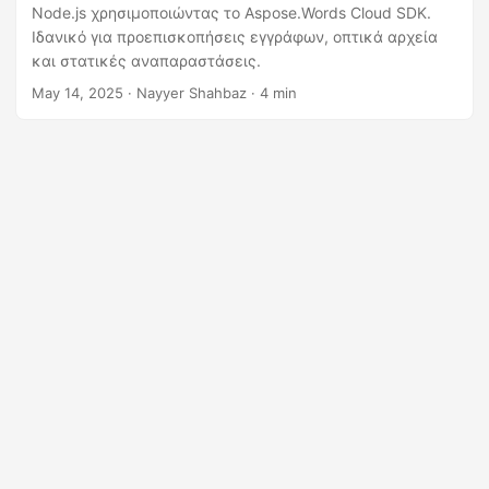
η
Node.js χρησιμοποιώντας το Aspose.Words Cloud SDK.
ς
Ιδανικό για προεπισκοπήσεις εγγράφων, οπτικά αρχεία
και στατικές αναπαραστάσεις.
May 14, 2025
· Nayyer Shahbaz · 4 min