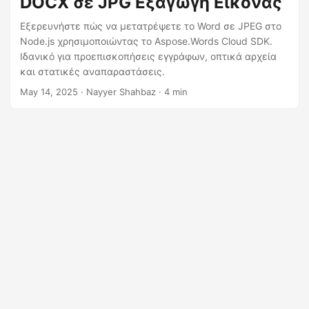
DOCX σε JPG Εξαγωγή Εικόνας
η
ς
Εξερευνήστε πώς να μετατρέψετε το Word σε JPEG στο
Node.js χρησιμοποιώντας το Aspose.Words Cloud SDK.
Ιδανικό για προεπισκοπήσεις εγγράφων, οπτικά αρχεία
και στατικές αναπαραστάσεις.
May 14, 2025
· Nayyer Shahbaz · 4 min