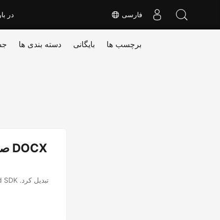
فارسی
در بار
برچسب ها
بایگانی
دسته بندی ها
جس