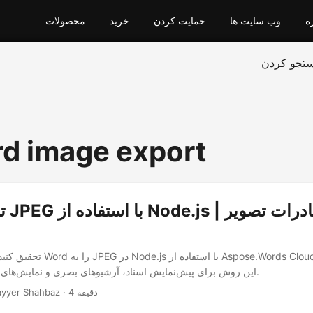
ه
وب سایت ها
حمایت کردن
خرید
محصولات
تجو کردن
d image export
تبدی
تحقیق کنید که چگونه می‌توان Word را 
این روش برای پیش‌نمایش اسناد، آرشیوهای بصری و نمایش‌های ایستا مناسب است.
· Nayyer Shahbaz · 4 دقیقه