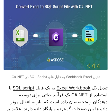
n
تبدیل Workbook Excel به فایل های SQL Script در C#.NET.
تبدیل یک
Excel Workbook
به یک فایل
SQL script
با
استفاده از C#.NET یک فرآیند حیاتی برای توسعه
دهندگان و متخصصان داده است که نیاز به انتقال موثر
داده ها بین صفحات گسترده و پایگاه داده دارند. علاوه بر