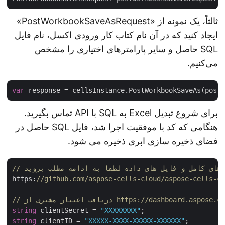
ثالثاً، یک نمونه از «PostWorkbookSaveAsRequest»
ایجاد کنید که در آن نام کتاب کار ورودی اکسل، نام فایل
SQL حاصل و سایر پارامترهای اختیاری را مشخص
می‌کنیم.
var
برای شروع تبدیل Excel به SQL با API تماس بگیرید.
هنگامی که کد با موفقیت اجرا شد، فایل SQL حاصل در
فضای ذخیره سازی ابری ذخیره می شود.
https:
//github.com/aspose-cells-cloud/aspose-cells-
اعتبار مشتری از https://dashboard.aspose.cloud/
string
 clientSecret = 
"XXXXXXXX"
string
 clientID = 
"XXXXX-XXXX-XXXXX-XXXXXX"
;
