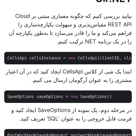
بیایید بررسی کنیم که چگونه معماری مبتنی بر Cloud
REST API مقیاس‌پذیری و سهولت یکپارچه‌سازی را
فراهم می‌کند و ما را قادر می‌سازد تا به‌طور یکپارچه آن
را در یک برنامه NET ترکیب کنیم.
CellsApi cellsInstance = 
new
ابتدا یک شی از کلاس CellsApi ایجاد کنید که در آن اعتبار
مشتری را به عنوان آرگومان ارسال می کنیم.
SaveOptions saveOptions = 
new
در مرحله دوم، یک نمونه از SaveOptions ایجاد کنید و
فرمت فایل خروجی را به عنوان ‘SQL’ تعریف کنید.
PostWorkbookSaveAsRequest postworkbookSaveAsRequest