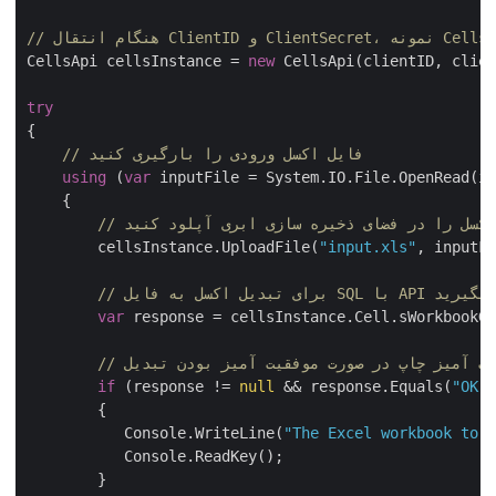
CellsApi cellsInstance = 
new
 CellsApi(clientID, clie
try
{

// فایل اکسل ورودی را بارگیری کنید
using
 (
var
 inputFile = System.IO.File.OpenRead(i
    {

اکسل را در فضای ذخیره سازی ابری آپلود کنید
        cellsInstance.UploadFile(
"input.xls"
, inputF
یل SQL با API تماس بگیرید
var
 response = cellsInstance.Cell.sWorkbook
قیت آمیز چاپ در صورت موفقیت آمیز بودن تبدیل
if
 (response != 
null
 && response.Equals(
"OK
        {

           Console.WriteLine(
"The Excel workbook to
           Console.ReadKey();

        }
