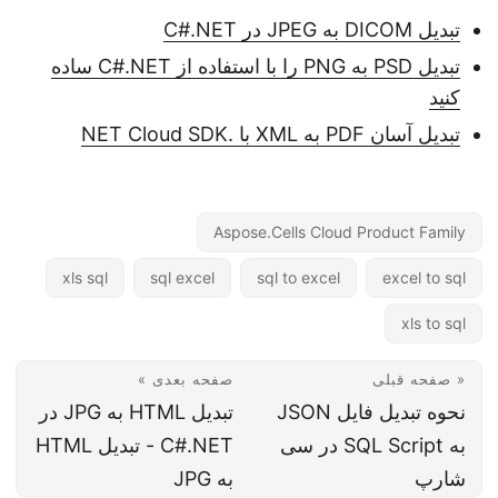
تبدیل DICOM به JPEG در C#.NET
تبدیل PSD به PNG را با استفاده از C#.NET ساده
کنید
تبدیل آسان PDF به XML با .NET Cloud SDK
Aspose.Cells Cloud Product Family
xls sql
sql excel
sql to excel
excel to sql
xls to sql
« صفحه قبلی
صفحه بعدی »
نحوه تبدیل فایل JSON
تبدیل HTML به JPG در
به SQL Script در سی
C#.NET - تبدیل HTML
شارپ
به JPG