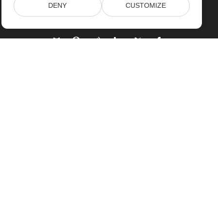
DENY
CUSTOMIZE
خانه
محصولات
آخرین انتشارات، تازه به بازار آمده ها
قیمت گذاری
اسناد
پشتیبانی رایگان
مشاوره رایگان
پشتیبانی پرداخت شده
مشاوره پرداخت شده