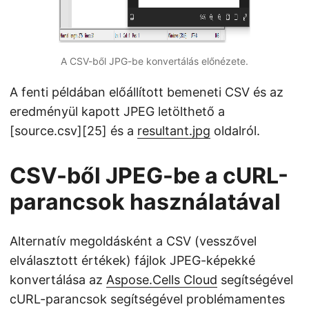
A CSV-ből JPG-be konvertálás előnézete.
A fenti példában előállított bemeneti CSV és az
eredményül kapott JPEG letölthető a
[source.csv][25] és a
resultant.jpg
oldalról.
CSV-ből JPEG-be a cURL-
parancsok használatával
Alternatív megoldásként a CSV (vesszővel
elválasztott értékek) fájlok JPEG-képekké
konvertálása az
Aspose.Cells Cloud
segítségével
cURL-parancsok segítségével problémamentes