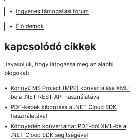
Ingyenes támogatási fórum
Élő demók
kapcsolódó cikkek
Javasoljuk, hogy látogassa meg az alábbi
blogokat:
Könnyű MS Project (MPP) konvertálása XML-
be a .NET REST API használatával
PDF-képek kibontása a .NET Cloud SDK
használatával
Könnyedén konvertálhat PDF-ből XML-be a
.NET Cloud SDK segítségével