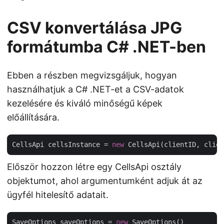
CSV konvertálása JPG
formátumba C# .NET-ben
Ebben a részben megvizsgáljuk, hogyan
használhatjuk a C# .NET-et a CSV-adatok
kezelésére és kiváló minőségű képek
előállítására.
CellsApi cellsInstance = 
new
Először hozzon létre egy CellsApi osztály
objektumot, ahol argumentumként adjuk át az
ügyfél hitelesítő adatait.
SaveOptions saveOptions = 
new