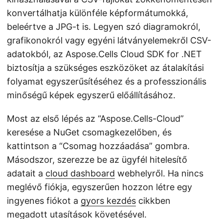
konvertálhatja különféle képformátumokká,
beleértve a JPG-t is. Legyen szó diagramokról,
grafikonokról vagy egyéni látványelemekről CSV-
adatokból, az Aspose.Cells Cloud SDK for .NET
biztosítja a szükséges eszközöket az átalakítási
folyamat egyszerűsítéséhez és a professzionális
minőségű képek egyszerű előállításához.
Most az első lépés az “Aspose.Cells-Cloud”
keresése a NuGet csomagkezelőben, és
kattintson a “Csomag hozzáadása” gombra.
Másodszor, szerezze be az ügyfél hitelesítő
adatait a
cloud dashboard
webhelyről. Ha nincs
meglévő fiókja, egyszerűen hozzon létre egy
ingyenes fiókot a
gyors kezdés
cikkben
megadott utasítások követésével.