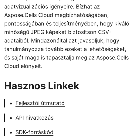
adatvizualizációs igényeire. Bízhat az
Aspose.Cells Cloud megbízhatóságában,
pontosságában és teljesítményében, hogy kiváló
minőségű JPEG képeket biztosítson CSV-
adataiból. Mindazonáltal azt javasoljuk, hogy
tanulmányozza tovább ezeket a lehetőségeket,
és saját maga is tapasztalja meg az Aspose.Cells
Cloud előnyeit.
Hasznos Linkek
Fejlesztői útmutató
API hivatkozás
SDK-forráskód