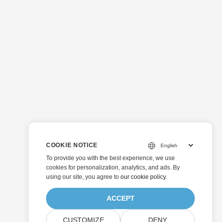
COOKIE NOTICE
To provide you with the best experience, we use
cookies for personalization, analytics, and ads. By
using our site, you agree to
our cookie policy
.
ACCEPT
CUSTOMIZE
DENY