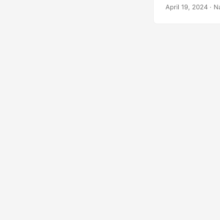
April 19, 2024
· N