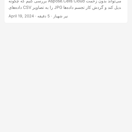
بررسی کنیم که چگونه Aspose.Cells Cloud می‌تواند بدون زحمت
n
داده‌های CSV را به تصاویر JPG تبدیل کند و گردش کار تجسم داده‌ها
را افزایش دهد.
· نیر شهباز · 5 دقیقه
April 19, 2024