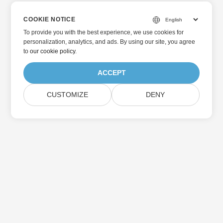
COOKIE NOTICE
To provide you with the best experience, we use cookies for
personalization, analytics, and ads. By using our site, you agree
to
our cookie policy
.
ACCEPT
CUSTOMIZE
DENY