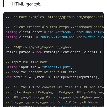
HTML ფაილს.
// For more examples, https://github.com/aspose-pdf-c
//  client credentials from https://dashboard.aspose.
string
 clientSecret = 
"4d84d5f6584160cbd91dba1fe145db
string
 clientID = 
"bb959721-5780-4be6-be35-ff5c3a6aa4
// PdfApi-ს გადმოწერილობა შექმენით
PdfApi pdfApi = 
new
 PdfApi(clientSecret, clientID);

// Input PDF file name
String
 inputFile = 
"Binder1-1.pdf"
// read the content of input PDF file
var
 pdfFile = System.IO.File.OpenRead(inputFile);

// Call the API to convert PDF file to HTML and save 
// ჩვენი მიერ განსაზღვრულია საშუალო HTML ფორმატი როგო
// HTML ფაილში ცალკე PDF გვერდების გადარჩენის დროშა ჩ
// შედეგი გენერირებული იქნება .ZIP არქივის სახით