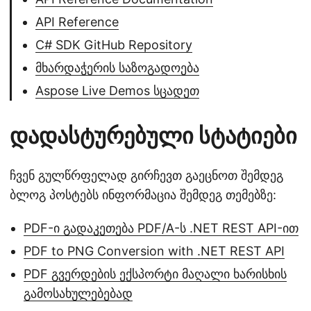
API Reference
C# SDK GitHub Repository
მხარდაჭერის საზოგადოება
Aspose Live Demos სცადეთ
დადასტურებული სტატიები
ჩვენ გულწრფელად გირჩევთ გაეცნოთ შემდეგ
ბლოგ პოსტებს ინფორმაცია შემდეგ თემებზე:
PDF-ი გადაკეთება PDF/A-ს .NET REST API-ით
PDF to PNG Conversion with .NET REST API
PDF გვერდების ექსპორტი მაღალი ხარისხის
გამოსახულებებად