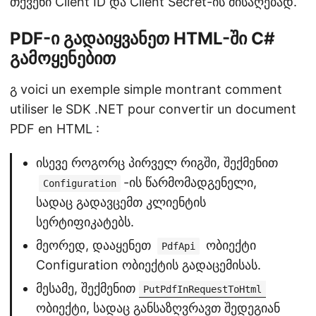
თქვენი Client ID და Client Secret-ის მისაღებად.
PDF-ი გადაიყვანეთ HTML-ში C#
გამოყენებით
გ voici un exemple simple montrant comment
utiliser le SDK .NET pour convertir un document
PDF en HTML :
ისევე როგორც პირველ რიგში, შექმენით
-ის წარმომადგენელი,
Configuration
სადაც გადავცემთ კლიენტის
სერტიფიკატებს.
მეორედ, დააყენეთ
ობიექტი
PdfApi
Configuration ობიექტის გადაცემისას.
მესამე, შექმენით
PutPdfInRequestToHtml
ობიექტი, სადაც განსაზღვრავთ შედეგიან