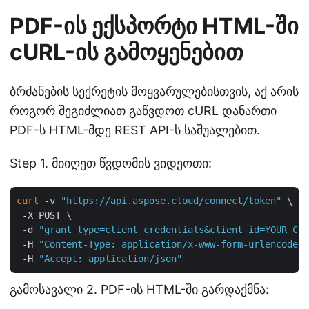
PDF-ის ექსპორტი HTML-ში
cURL-ის გამოყენებით
ბრძანების სექრეტის მოყვარულებისთვის, აქ არის
როგორ შეგიძლიათ გაწვდოთ cURL დანართი
PDF-ს HTML-მდე REST API-ს საშუალებით.
Step 1. მიიღეთ წვდომის ვიდეოთი:
curl
 -v 
"https://api.aspose.cloud/connect/token"
 \

 -X POST \

 -d 
"grant_type=client_credentials&client_id=YOUR_CLI
 -H 
"Content-Type: application/x-www-form-urlencoded"
 -H 
"Accept: application/json"
გამოსავალი 2. PDF-ის HTML-ში გარდაქმნა: