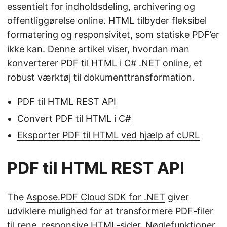
essentielt for indholdsdeling, archivering og
offentliggørelse online. HTML tilbyder fleksibel
formatering og responsivitet, som statiske PDF’er
ikke kan. Denne artikel viser, hvordan man
konverterer PDF til HTML i C# .NET online, et
robust værktøj til dokumenttransformation.
PDF til HTML REST API
Convert PDF til HTML i C#
Eksporter PDF til HTML ved hjælp af cURL
PDF til HTML REST API
The
Aspose.PDF Cloud SDK for .NET
giver
udviklere mulighed for at transformere PDF-filer
til rene, responsive HTML-sider. Nøglefunktioner