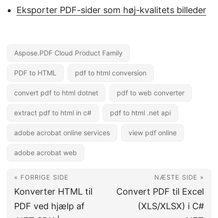
Eksporter PDF-sider som høj-kvalitets billeder
Aspose.PDF Cloud Product Family
PDF to HTML
pdf to html conversion
convert pdf to html dotnet
pdf to web converter
extract pdf to html in c#
pdf to html .net api
adobe acrobat online services
view pdf online
adobe acrobat web
« FORRIGE SIDE
NÆSTE SIDE »
Konverter HTML til
Convert PDF til Excel
PDF ved hjælp af
(XLS/XLSX) i C#