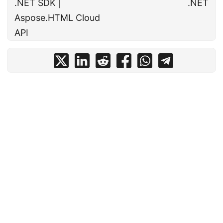
.NET SDK |
.NET
Aspose.HTML Cloud
API