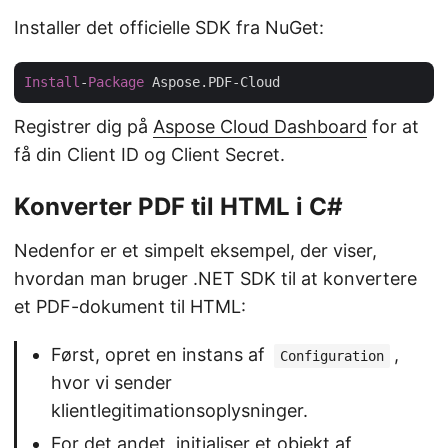
Installer det officielle SDK fra NuGet:
Install
-
Package
Registrer dig på
Aspose Cloud Dashboard
for at
få din Client ID og Client Secret.
Konverter PDF til HTML i C#
Nedenfor er et simpelt eksempel, der viser,
hvordan man bruger .NET SDK til at konvertere
et PDF-dokument til HTML:
Først, opret en instans af
,
Configuration
hvor vi sender
klientlegitimationsoplysninger.
For det andet, initialiser et objekt af