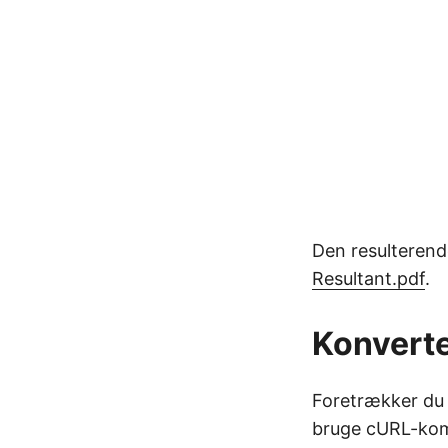
Den resulterend
Resultant.pdf
.
Konverte
Foretrækker du 
bruge cURL-ko