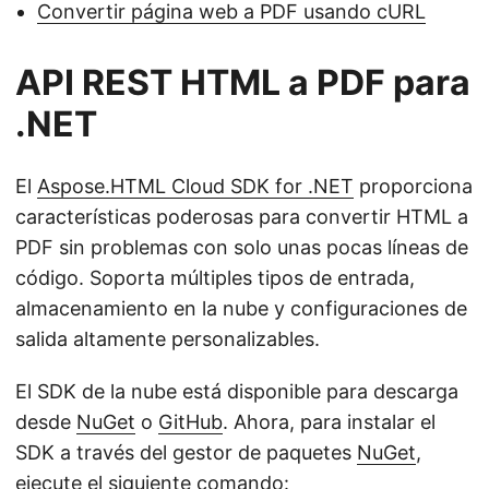
Convertir página web a PDF usando cURL
API REST HTML a PDF para
.NET
El
Aspose.HTML Cloud SDK for .NET
proporciona
características poderosas para convertir HTML a
PDF sin problemas con solo unas pocas líneas de
código. Soporta múltiples tipos de entrada,
almacenamiento en la nube y configuraciones de
salida altamente personalizables.
El SDK de la nube está disponible para descarga
desde
NuGet
o
GitHub
. Ahora, para instalar el
SDK a través del gestor de paquetes
NuGet
,
ejecute el siguiente comando: