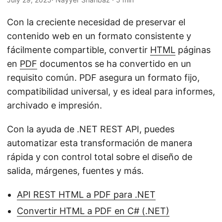
i
ó
Con la creciente necesidad de preservar el
n
contenido web en un formato consistente y
fácilmente compartible, convertir
HTML
páginas
en
PDF
documentos se ha convertido en un
requisito común. PDF asegura un formato fijo,
compatibilidad universal, y es ideal para informes,
archivado e impresión.
Con la ayuda de .NET REST API, puedes
automatizar esta transformación de manera
rápida y con control total sobre el diseño de
salida, márgenes, fuentes y más.
API REST HTML a PDF para .NET
Convertir HTML a PDF en C# (.NET)