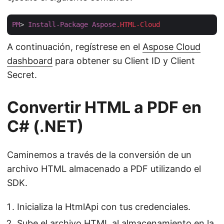
PM
> 
Install-Package
Aspose
.HTML-Cloud
A continuación, regístrese en el
Aspose Cloud
dashboard
para obtener su Client ID y Client
Secret.
Convertir HTML a PDF en
C# (.NET)
Caminemos a través de la conversión de un
archivo HTML almacenado a PDF utilizando el
SDK.
Inicializa la HtmlApi con tus credenciales.
Sube el archivo HTML al almacenamiento en la