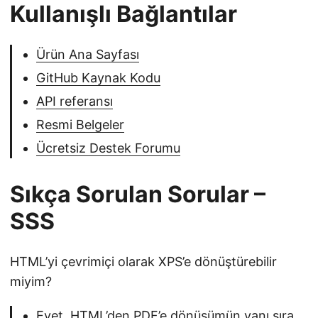
Kullanışlı Bağlantılar
Ürün Ana Sayfası
GitHub Kaynak Kodu
API referansı
Resmi Belgeler
Ücretsiz Destek Forumu
Sıkça Sorulan Sorular –
SSS
HTML’yi çevrimiçi olarak XPS’e dönüştürebilir
miyim?
Evet. HTML’den PDF’e dönüşümün yanı sıra,