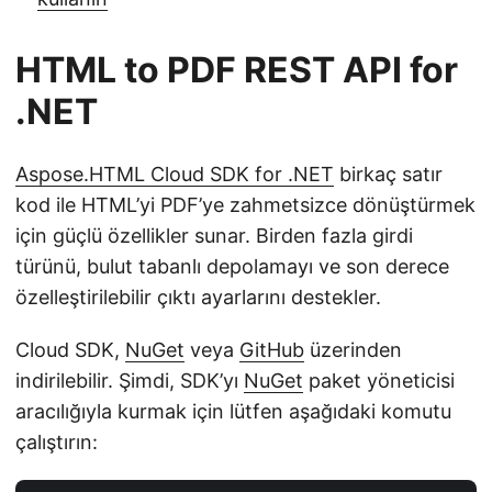
HTML to PDF REST API for
.NET
Aspose.HTML Cloud SDK for .NET
birkaç satır
kod ile HTML’yi PDF’ye zahmetsizce dönüştürmek
için güçlü özellikler sunar. Birden fazla girdi
türünü, bulut tabanlı depolamayı ve son derece
özelleştirilebilir çıktı ayarlarını destekler.
Cloud SDK,
NuGet
veya
GitHub
üzerinden
indirilebilir. Şimdi, SDK’yı
NuGet
paket yöneticisi
aracılığıyla kurmak için lütfen aşağıdaki komutu
çalıştırın: