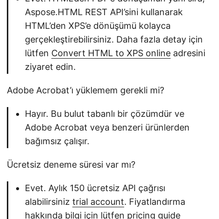
Aspose.HTML REST API’sini kullanarak
HTML’den XPS’e dönüşümü kolayca
gerçekleştirebilirsiniz. Daha fazla detay için
lütfen
Convert HTML to XPS online
adresini
ziyaret edin.
Adobe Acrobat’ı yüklemem gerekli mi?
Hayır. Bu bulut tabanlı bir çözümdür ve
Adobe Acrobat veya benzeri ürünlerden
bağımsız çalışır.
Ücretsiz deneme süresi var mı?
Evet. Aylık 150 ücretsiz API çağrısı
alabilirsiniz
trial account
. Fiyatlandırma
hakkında bilgi için lütfen
pricing guide