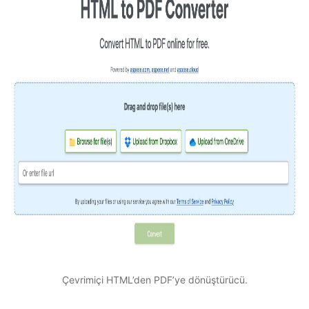
Çevrimiçi HTML’den PDF’ye dönüştürücü.