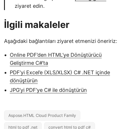
ziyaret edin.
İlgili makaleler
Aşağıdaki bağlantıları ziyaret etmenizi öneririz:
Online PDF’den HTML’ye Dönüştürücü
Geliştirme C#’ta
PDF’yi Excel’e (XLS/XLSX) C# .NET içinde
dönüştürün
JPG’yi PDF’ye C# ile dönüştürün
Aspose.HTML Cloud Product Family
html to pdf .net
convert html to pdf c#