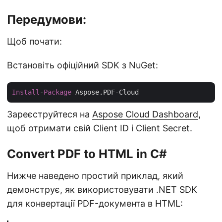
Передумови:
Щоб почати:
Встановіть офіційний SDK з NuGet:
Install
-
Package
Зареєструйтеся на
Aspose Cloud Dashboard
,
щоб отримати свій Client ID і Client Secret.
Convert PDF to HTML in C#
Нижче наведено простий приклад, який
демонструє, як використовувати .NET SDK
для конвертації PDF-документа в HTML: