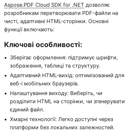
Aspose.PDF Cloud SDK for .NET
дозволяє
розробникам перетворювати PDF-файли на
чисті, адаптивні HTML-сторінки. Основні
функції включають:
Ключові особливості:
Зберігає оформлення: підтримує шрифти,
зображення, таблиці та структуру.
Адаптивний HTML-вихід: оптимізований для
веб-і мобільних браузерів.
Налаштування виходу: Виберіть, чи
розділити HTML на сторінки, чи згенерувати
єдиний файл.
Хмарні технології: Легко доступні через
платформи без локальних залежностей.