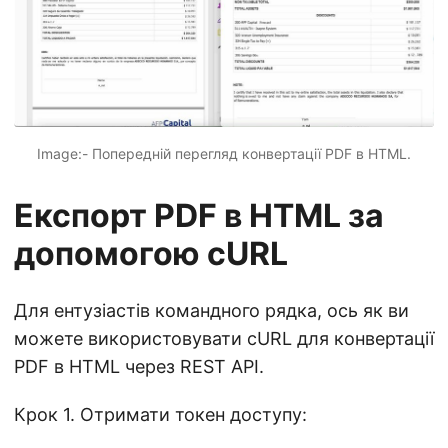
Image:- Попередній перегляд конвертації PDF в HTML.
Експорт PDF в HTML за
допомогою cURL
Для ентузіастів командного рядка, ось як ви
можете використовувати cURL для конвертації
PDF в HTML через REST API.
Крок 1. Отримати токен доступу: