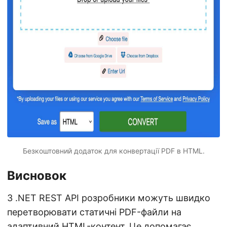
Безкоштовний додаток для конвертації PDF в HTML.
Висновок
З .NET REST API розробники можуть швидко
перетворювати статичні PDF-файли на
адаптивний HTML-контент. Це допомагає