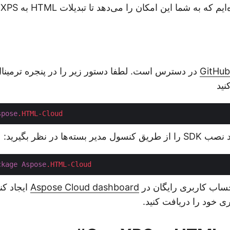
ر
GitHub
در دسترس است. لطفا دستور زیر را در پنجره ترمینا
spose
.HTML-Cloud
سته‌ها در نظر بگیرید:
ckage
Aspose
.HTML-Cloud
اب کاربری رایگان در
Aspose Cloud dashboard
ایجاد کن
 خود را دریافت کنید.