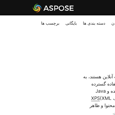
ن
دسته بندی ها
بایگانی
برچسب ها
نلاین هستند، به
تفاده گسترده
همچنین آنها را به هدفی رایج برای کدهای مخرب، مانند اسکریپت‌های جاسازی شده و Java
،
(XML
XPS
که محتوا و ظاهر
.