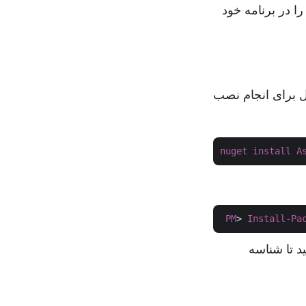
ا ایجاد کرده‌ایم که به شما این امکان را می‌دهد تا تبدیلات HTML به XPS را در برنامه خود
ل برای انجام نصب
nuget
install
A
PM
> 
Install-Pa
ید تا شناسه