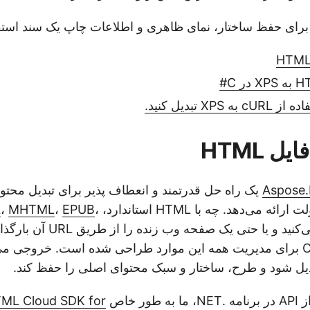
Aspose
L
،
MHTML
،
EPUB
،
کار می‌کنید و یا حتی یک صفحه 
API مبتنی بر Cloud برای مدیریت همه این موارد طراحی شده است. خروجی 
ر خاص
ML Cloud SDK for