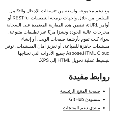
مع دعم مجموعة واسعة من تنسيقات الإدخال والتكامل
السلس من خلال واجهات برمجة التطبيقات RESTful أو
أوامر cURL، تضمن هذه المقاربة المعتمدة على السحابة
مخرجات عالية الجودة ونشرًا مرنًا عبر تطبيقات متنوعة.
سواء كنت تقوم بأرشفة صفحات الويب، أو إنشاء
مستندات جاهزة للطباعة، أو تعزيز أمان المستندات، توفر
Aspose.HTML Cloud جميع الأدوات التي تحتاجها
لتبسيط عملية تحويل HTML إلى XPS.
روابط مفيدة
صفحة المنتج الرئيسية
مستودع GitHub
منتدى دعم المنتجات