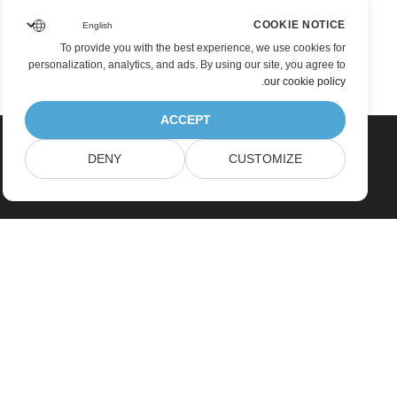
COOKIE NOTICE
To provide you with the best experience, we use cookies for
personalization, analytics, and ads. By using our site, you agree to
.
our cookie policy
ACCEPT
DENY
CUSTOMIZE
بيت
منتجات
إصدارات جديدة
التسعير
مستندات