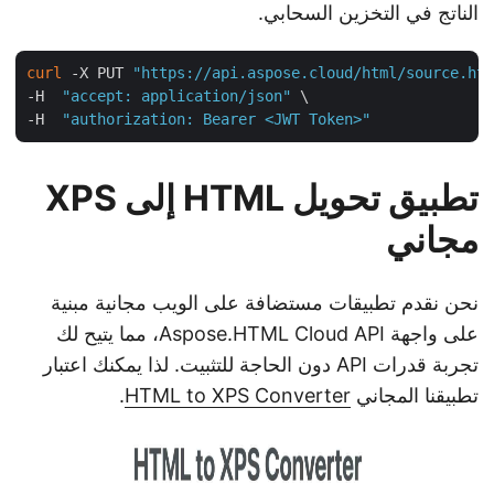
الناتج في التخزين السحابي.
curl
 -X PUT 
"https://api.aspose.cloud/html/source.h
-H  
"accept: application/json"
 \

-H  
"authorization: Bearer <JWT Token>"
تطبيق تحويل HTML إلى XPS
مجاني
نحن نقدم تطبيقات مستضافة على الويب مجانية مبنية
على واجهة Aspose.HTML Cloud API، مما يتيح لك
تجربة قدرات API دون الحاجة للتثبيت. لذا يمكنك اعتبار
تطبيقنا المجاني
HTML to XPS Converter
.