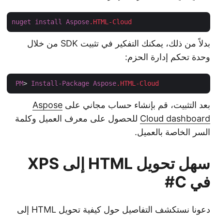
nuget
install
Aspose
.HTML-Cloud
بدلاً من ذلك، يمكنك التفكير في تثبيت SDK من خلال
وحدة تحكم إدارة الحزم:
PM
> 
Install-Package
Aspose
.HTML-Cloud
بعد التثبيت، قم بإنشاء حساب مجاني على
Aspose
Cloud dashboard
للحصول على معرف العميل وكلمة
السر الخاصة بالعميل.
سهل تحويل HTML إلى XPS
في C#
دعونا نستكشف التفاصيل حول كيفية تحويل HTML إلى