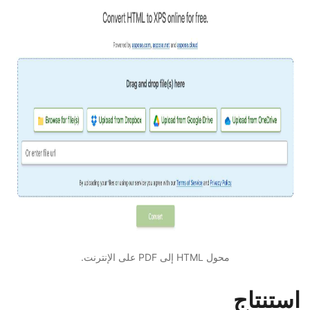
محول HTML إلى PDF على الإنترنت.
استنتاج