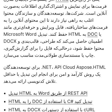
n
فرمت‌ها برای نمایش و اشتراک‌گذاری اطلاعات به‌صورت
آنلاین است. شرکت‌ها، توسعه‌دهندگان و سازندگان محتوا
اغلب به راهی نیاز دارند تا این محتوای آنلاین را به
فرمت‌های ساختاریافته، قابل ویرایش و حرفه‌ای‌تری مانند
یا
DOC
Microsoft Word حفظ کنند. تبدیل HTML به
DOCX اطمینان حاصل می‌کند که طراحی، قالب‌بندی و
محتوا حفظ شود، درحالی‌که فایل را برای گزارش‌گیری،
چاپ یا مستندسازی طولانی‌مدت مناسب می‌سازد.
برای توسعه‌دهندگان .NET، API Cloud Aspose.HTML
یک روش کارآمد و امن برای انجام این تبدیل با حداقل
تلاش کدنویسی ارائه می‌دهد.
تبدیل HTML به Word از طریق REST API
HTML را به DOC با استفاده از C# تبدیل کنید
HTML به DOCX با استفاده از دستورات cURL