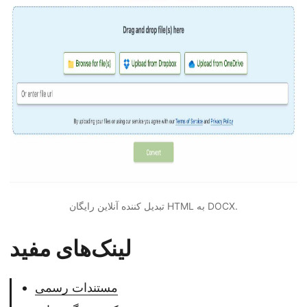
تبدیل کننده آنلاین رایگان HTML به DOCX.
لینک‌های مفید
مستندات رسمی