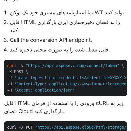
با اعتبارنامه‌های مشتری خود یک توکن JWT تولید کنید.
فایل HTML را به فضای ذخیره‌سازی ابری بارگذاری
کنید.
Call the conversion API endpoint.
فایل تبدیل شده را به صورت محلی ذخیره کنید.
curl
 -v 
"https://api.aspose.cloud/connect/token"
 \

-X POST \

-d 
"grant_type=client_credentials&client_id=XXXXX-XXX
-H 
"Content-Type: application/x-www-form-urlencoded"
 
-H 
"Accept: application/json"
فایل HTML ورودی را با استفاده از فرمان cURL زیر به
فضای Cloud بارگذاری کنید.
curl -X PUT 
"https://api.aspose.cloud/html/storage/fi