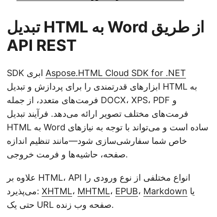
تبدیل HTML به Word از طریق
API REST
Aspose.HTML Cloud SDK for .NET
SDK ابری
ابزارهای قدرتمندی را برای پردازش و تبدیل HTML به
فرمت‌های متعدد، از جمله DOCX، XPS، PDF و
فرمت‌های مختلف تصویر ارائه می‌دهد. فرآیند تبدیل
HTML به Word ساده است و می‌تواند با توجه به نیازهای
خاص شما سفارشی‌سازی شود—مانند تنظیم اندازه
صفحه، حاشیه‌ها و فرمت خروجی.
علاوه بر HTML، API انواع مختلفی از نوع ورودی را
یا
Markdown
،
EPUB
،
MHTML
،
XHTML
می‌پذیرد:
حتی یک URL صفحه وب زنده.