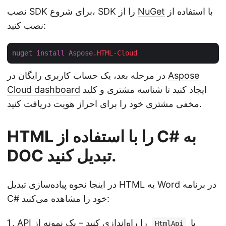
با استفاده از
NuGet
نصب SDK برای شروع، SDK را از
نصب کنید:
nuget
install
Aspose
.HTML-Cloud
Aspose
در مرحله بعد، یک حساب کاربری رایگان در
ایجاد کنید تا شناسه مشتری و کلید
Cloud dashboard
مخفی مشتری خود را برای احراز هویت دریافت کنید.
HTML را با استفاده از C# به
DOC تبدیل کنید.
در اینجا نحوه پیاده‌سازی تبدیل HTML به Word در برنامه
C# خود را مشاهده می‌کنید:
با
API را راه‌اندازی کنید – یک نمونه از
HtmlApi