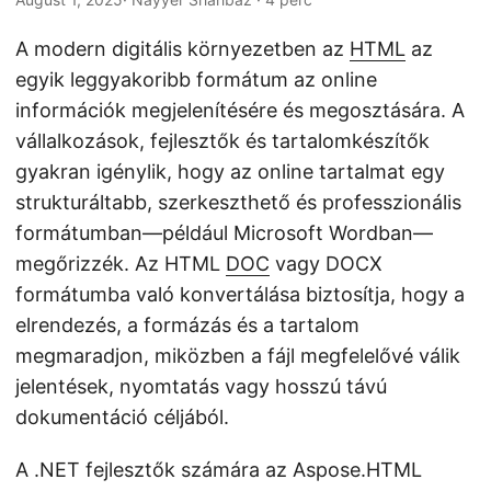
n
A modern digitális környezetben az
HTML
az
egyik leggyakoribb formátum az online
információk megjelenítésére és megosztására. A
vállalkozások, fejlesztők és tartalomkészítők
gyakran igénylik, hogy az online tartalmat egy
strukturáltabb, szerkeszthető és professzionális
formátumban—például Microsoft Wordban—
megőrizzék. Az HTML
DOC
vagy DOCX
formátumba való konvertálása biztosítja, hogy a
elrendezés, a formázás és a tartalom
megmaradjon, miközben a fájl megfelelővé válik
jelentések, nyomtatás vagy hosszú távú
dokumentáció céljából.
A .NET fejlesztők számára az Aspose.HTML