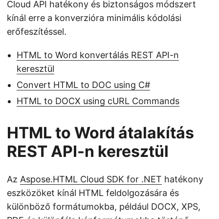
Cloud API hatékony és biztonságos módszert
kínál erre a konverzióra minimális kódolási
erőfeszítéssel.
HTML to Word konvertálás REST API-n
keresztül
Convert HTML to DOC using C#
HTML to DOCX using cURL Commands
HTML to Word átalakítás
REST API-n keresztül
Az
Aspose.HTML Cloud SDK for .NET
hatékony
eszközöket kínál HTML feldolgozására és
különböző formátumokba, például DOCX, XPS,