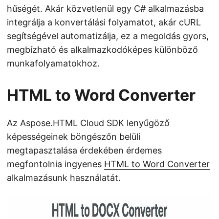
hűségét. Akár közvetlenül egy C# alkalmazásba
integrálja a konvertálási folyamatot, akár cURL
segítségével automatizálja, ez a megoldás gyors,
megbízható és alkalmazkodóképes különböző
munkafolyamatokhoz.
HTML to Word Converter
Az Aspose.HTML Cloud SDK lenyűgöző
képességeinek böngészőn belüli
megtapasztalása érdekében érdemes
megfontolnia ingyenes
HTML to Word Converter
alkalmazásunk használatát.