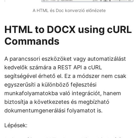
A HTML és Doc konverzió előnézete
HTML to DOCX using cURL
Commands
A parancssori eszközöket vagy automatizálást
kedvelők számára a REST API a cURL
segítségével érhető el. Ez a módszer nem csak
egyszerűsíti a különböző fejlesztési
munkafolyamatokba való integrációt, hanem
biztosítja a következetes és megbízható
dokumentumgenerálási folyamatot is.
Lépések: