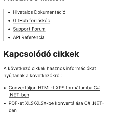
Hivatalos Dokumentáció
GitHub forráskód
Support Forum
API Referencia
Kapcsolódó cikkek
A következő cikkek hasznos információkat
nyújtanak a következőkről:
Convertáljon HTML-t XPS formátumba C#
.NET-ben
PDF-et XLS/XLSX-be konvertálása C# .NET-
ben