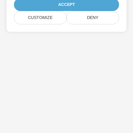
ACCEPT
CUSTOMIZE
DENY
Itthon
Termékek