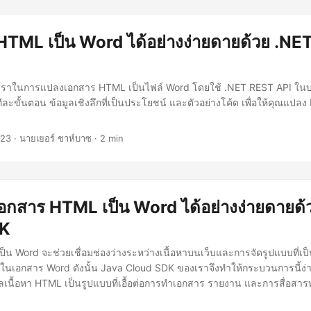
TML เป็น Word ได้อย่างง่ายดายด้วย .NE
ของเราในการแปลงเอกสาร HTML เป็นไฟล์ Word โดยใช้ .NET REST API ในบ
ะขั้นตอน ข้อมูลเชิงลึกที่เป็นประโยชน์ และตัวอย่างโค้ด เพื่อให้คุณแป
023
· นายเยอร์ ชาห์บาซ · 2 min
กสาร HTML เป็น Word ได้อย่างง่ายดายด้
DK
น Word จะช่วยเชื่อมช่องว่างระหว่างเนื้อหาบนเว็บและการจัดรูปแบบที่เป
ในเอกสาร Word ดังนั้น Java Cloud SDK ของเราจึงทำให้กระบวนการนี้ง่ายข
ื้อหา HTML เป็นรูปแบบที่เอื้อต่อการทำเอกสาร รายงาน และการสื่อสารทาง