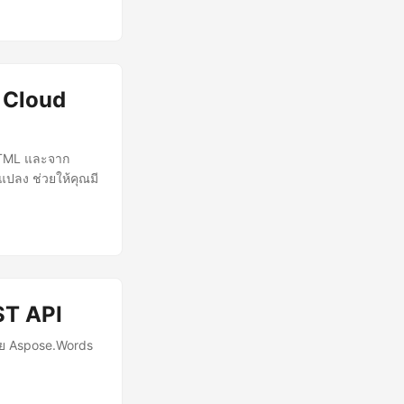
 Cloud
 HTML และจาก
ลง ช่วยให้คุณมี
ST API
วย Aspose.Words