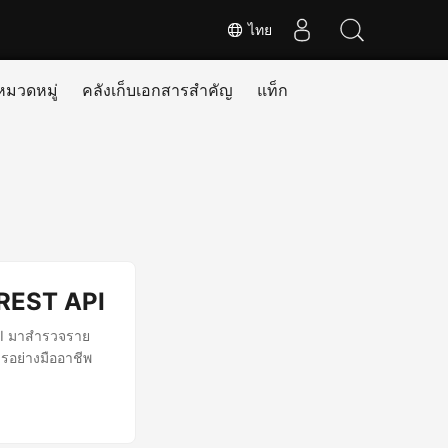
ไทย
หมวดหมู่
คลังเก็บเอกสารสำคัญ
แท็ก
 REST API
PI มาสำรวจราย
ารอย่างมืออาชีพ