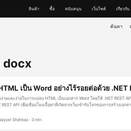
สินค้า
ซื้อ
สนับสนุน
เว็บไซต์
เกี่ยวกับ
ค้นหา
o docx
TML เป็น Word อย่างไร้รอยต่อด้วย .NET
ยบง่ายและง่ายในการแปลง HTML เป็นเอกสาร Word โดยใช้ .NET REST A
REST API เพื่อเชื่อมโยงเนื้อหาที่เกิดจากเว็บเข้ากับโลกของการสร้างเอกส
Nayyer Shahbaz · 3 min