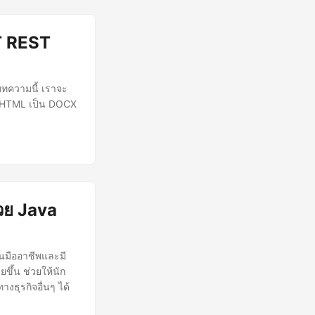
T REST
ทความนี้ เราจะ
ลง HTML เป็น DOCX
วย Java
็นมืออาชีพและมี
ึ้น ช่วยให้นัก
ธุรกิจอื่นๆ ได้