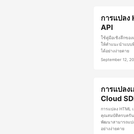
การแปลง H
API
ใช้คู่มือเชิงลึก
ให้คำแนะนำแบบทีล
ได้อย่างง่ายดาย
September 12, 2
การแปลงเอ
Cloud S
การแปลง HTML เป็
คุณสมบัติครบครัน
พัฒนาสามารถแปลเน
อย่างง่ายดาย