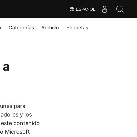
ESPAÑOL
a
Categorías
Archivo
Etiquetas
 a
unes para
ladores y los
 este contenido
mo Microsoft