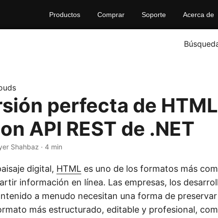
Productos
Comprar
Soporte
Acerca de
Búsqued
ouds
sión perfecta de HTML
on API REST de .NET
yer Shahbaz · 4 min
isaje digital,
HTML
es uno de los formatos más com
tir información en línea. Las empresas, los desarrol
ntenido a menudo necesitan una forma de preservar
formato más estructurado, editable y profesional, co