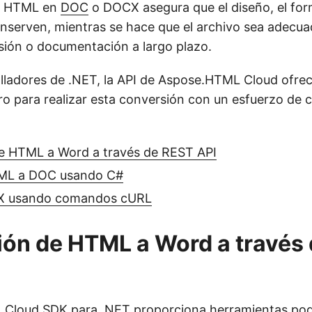
r HTML en
DOC
o DOCX asegura que el diseño, el for
nserven, mientras se hace que el archivo sea adecu
sión o documentación a largo plazo.
olladores de .NET, la API de Aspose.HTML Cloud ofr
ro para realizar esta conversión con un esfuerzo de c
e HTML a Word a través de REST API
TML a DOC usando C#
 usando comandos cURL
ón de HTML a Word a través
 Cloud SDK para .NET
proporciona herramientas pod