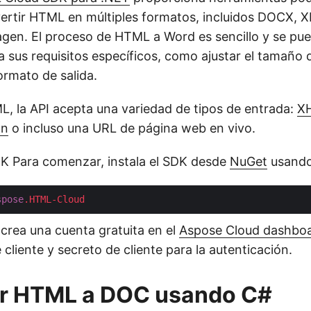
ertir HTML en múltiples formatos, incluidos DOCX, X
gen. El proceso de HTML a Word es sencillo y se pue
 sus requisitos específicos, como ajustar el tamaño d
ormato de salida.
 la API acepta una variedad de tipos de entrada:
X
wn
o incluso una URL de página web en vivo.
DK Para comenzar, instala el SDK desde
NuGet
usando
spose
.HTML-Cloud
 crea una cuenta gratuita en el
Aspose Cloud dashbo
 cliente y secreto de cliente para la autenticación.
ir HTML a DOC usando C#