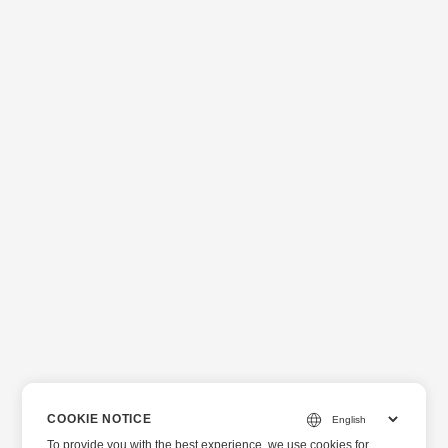
COOKIE NOTICE
To provide you with the best experience, we use cookies for