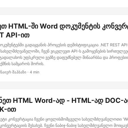
თ HTML-ში Word დოკუმენტის კონვერ
T API-ით
ოკუმენტებში გადაყვანის პროცესის დემისტიფიკაცია .NET REST API
მ სახელმძღვანელოში, ჩვენ ვიკვლევთ API-ს გამოყენების სირთულეე
გადალახოს უფსკრული ვებზე დაფუძნებულ შინაარსსა და პროფეს
ქმნის სამყაროს შორის.
 ნაიერ შაჰბაზი · 4 min
ნეთ HTML Word-ად - HTML-ად DOC-ა
DK-ით
ვეტი კონვერტაცია ჩვენი ყოვლისმომცველი სახელმძღვანელოთი ‘Wo
კონვერტაციის შესახებ. ჩვენი ნაბიჯ-ნაბიჯ სახელმძღვანელო მოიცა