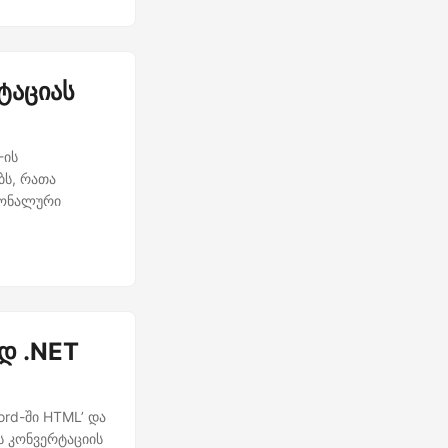
ტაციას
-ის
ბს, რათა
იონალური
დ .NET
rd-ში HTML’ და
ვს კონვერტაციის