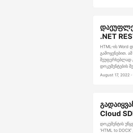
დაეუფლე
.NET RES
HTML-ის Word დ
გამოყენებით. ა
შეუფერხებლად 
დოკუმენტების შე
August 17, 2022
·
გადაიყვა
Cloud S
დოკუმენტის უწყ
‘HTML to DOCX’ 