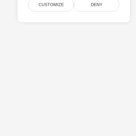
CUSTOMIZE
DENY
Pricing
Paid Consulting