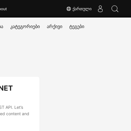
bout
ქართული
ბა
კატეგორიები
არქივი
ტეგები
.NET
T API. Let’s
sed content and