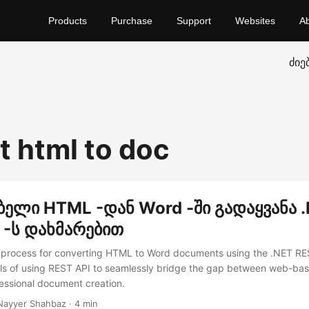
Products
Purchase
Support
Websites
A
ძიე
t html to doc
ბელი HTML -დან Word -ში გადაყვანა 
 -ს დახმარებით
process for converting HTML to Word documents using the .NET RES
ils of using REST API to seamlessly bridge the gap between web-ba
fessional document creation.
Nayyer Shahbaz · 4 min