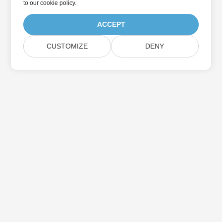
to
our cookie policy
.
ACCEPT
CUSTOMIZE
DENY
Lar
Produtos
Novos Lançamentos