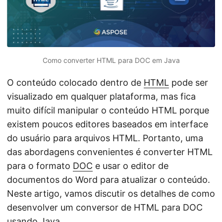
ã
o
Como converter HTML para DOC em Java
O conteúdo colocado dentro de
HTML
pode ser
visualizado em qualquer plataforma, mas fica
muito difícil manipular o conteúdo HTML porque
existem poucos editores baseados em interface
do usuário para arquivos HTML. Portanto, uma
das abordagens convenientes é converter HTML
para o formato
DOC
e usar o editor de
documentos do Word para atualizar o conteúdo.
Neste artigo, vamos discutir os detalhes de como
desenvolver um conversor de HTML para DOC
usando Java.