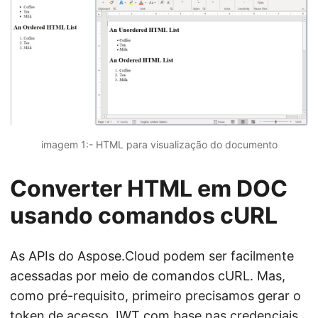
imagem 1:- HTML para visualização do documento
Converter HTML em DOC
usando comandos cURL
As APIs do Aspose.Cloud podem ser facilmente
acessadas por meio de comandos cURL. Mas,
como pré-requisito, primeiro precisamos gerar o
token de acesso JWT com base nas credenciais