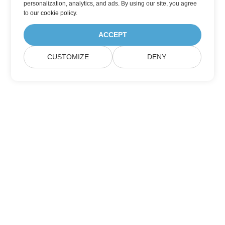
personalization, analytics, and ads. By using our site, you agree
to
our cookie policy
.
ACCEPT
CUSTOMIZE
DENY
Lar
Produtos
Novos Lançamentos