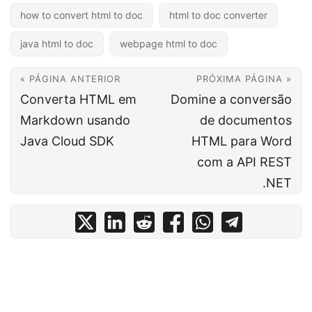
how to convert html to doc
html to doc converter
java html to doc
webpage html to doc
« PÁGINA ANTERIOR
PRÓXIMA PÁGINA »
Converta HTML em
Domine a conversão
Markdown usando
de documentos
Java Cloud SDK
HTML para Word
com a API REST
.NET