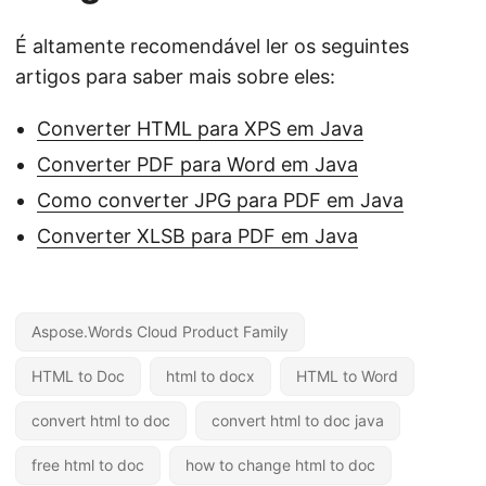
É altamente recomendável ler os seguintes
artigos para saber mais sobre eles:
Converter HTML para XPS em Java
Converter PDF para Word em Java
Como converter JPG para PDF em Java
Converter XLSB para PDF em Java
Aspose.Words Cloud Product Family
HTML to Doc
html to docx
HTML to Word
convert html to doc
convert html to doc java
free html to doc
how to change html to doc