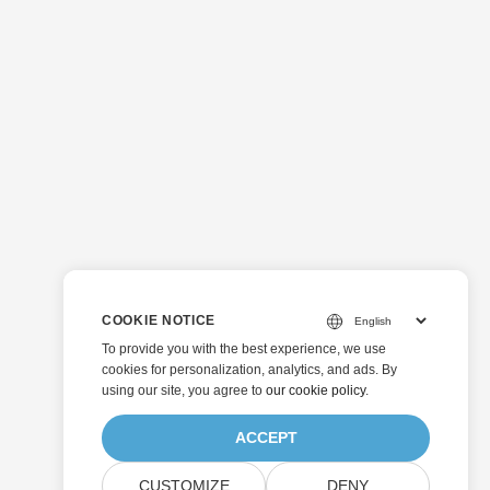
COOKIE NOTICE
To provide you with the best experience, we use
cookies for personalization, analytics, and ads. By
using our site, you agree to
our cookie policy
.
ACCEPT
CUSTOMIZE
DENY