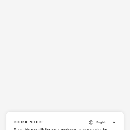
COOKIE NOTICE
To provide you with the best experience, we use cookies for