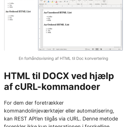
En forhåndsvisning af HTML til Doc konvertering
HTML til DOCX ved hjælp
af cURL-kommandoer
For dem der foretrækker
kommandolinjeværktøjer eller automatisering,
kan REST API’en tilgås via cURL. Denne metode
forenkler ikke kun integrationen i forskellige