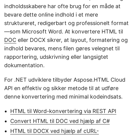
indholdsskabere har ofte brug for en måde at
bevare dette online indhold i et mere
struktureret, redigerbart og professionelt format
—som Microsoft Word. At konvertere HTML til
DOC
eller DOCX sikrer, at layout, formatering og
indhold bevares, mens filen gøres velegnet til
rapportering, udskrivning eller langsigtet
dokumentation.
For .NET udviklere tilbyder Aspose.HTML Cloud
API en effektiv og sikker metode til at udføre
denne konvertering med minimal kodeindsats.
HTML til Word-konvertering via REST API
Convert HTML til DOC ved hjælp af C#
HTML til DOCX ved hjælp af cURL-