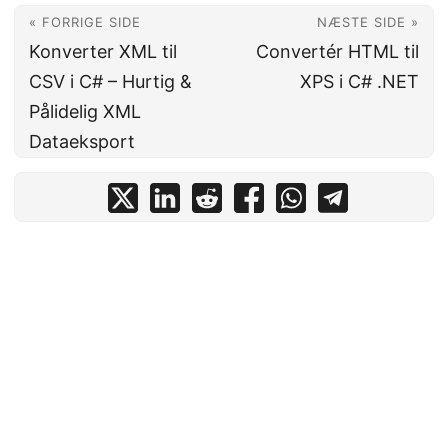
« FORRIGE SIDE
NÆSTE SIDE »
Konverter XML til
Convertér HTML til
CSV i C# – Hurtig &
XPS i C# .NET
Pålidelig XML
Dataeksport