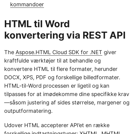
kommandoer
HTML til Word
konvertering via REST API
The
Aspose.HTML Cloud SDK for .NET
giver
kraftfulde værktøjer til at behandle og
konvertere HTML til flere formater, herunder
DOCX, XPS, PDF og forskellige billedformater.
HTML-til-Word processen er ligetil og kan
tilpasses for at imødekomme dine specifikke krav
—såsom justering af sides størrelse, margener og
outputformatering.
Udover HTML accepterer API’et en række
forskellige indtastningstyper:
XHTML
,
MHTML
,