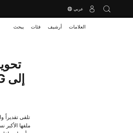
عربي
العلامات
أرشيف
فئات
يبحث
ملفها الأكبر ن