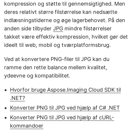
kompression og støtte til gennemsigtighed. Men
deres relativt større filstørrelse kan nedsætte
indlæsningstiderne og øge lagerbehovet. På den
anden side tilbyder
JPG
mindre filstørrelser
takket være effektiv kompression, hvilket gør det
ideelt til web, mobil og tværplatformsbrug.
Ved at konvertere PNG-filer til JPG kan du
ramme den rette balance mellem kvalitet,
ydeevne og kompatibilitet.
Hvorfor bruge Aspose.Imaging Cloud SDK til
.NET?
Konverter PNG til JPG ved hjælp af C# .NET
Konverter PNG til JPG ved hjælp af cURL-
kommandoer