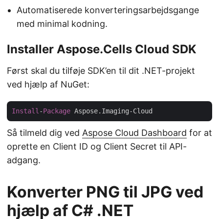
Automatiserede konverteringsarbejdsgange
med minimal kodning.
Installer Aspose.Cells Cloud SDK
Først skal du tilføje SDK’en til dit .NET-projekt
ved hjælp af NuGet:
Install
-
Package
Så tilmeld dig ved
Aspose Cloud Dashboard
for at
oprette en Client ID og Client Secret til API-
adgang.
Konverter PNG til JPG ved
hjælp af C# .NET