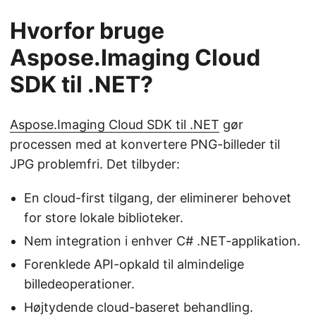
Hvorfor bruge
Aspose.Imaging Cloud
SDK til .NET?
Aspose.Imaging Cloud SDK til .NET
gør
processen med at konvertere PNG-billeder til
JPG problemfri. Det tilbyder:
En cloud-first tilgang, der eliminerer behovet
for store lokale biblioteker.
Nem integration i enhver C# .NET-applikation.
Forenklede API-opkald til almindelige
billedeoperationer.
Højtydende cloud-baseret behandling.