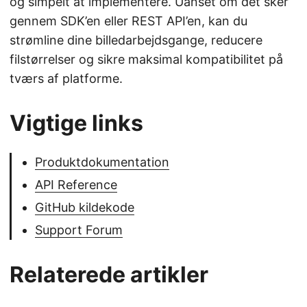
og simpelt at implementere. Uanset om det sker
gennem SDK’en eller REST API’en, kan du
strømline dine billedarbejdsgange, reducere
filstørrelser og sikre maksimal kompatibilitet på
tværs af platforme.
Vigtige links
Produktdokumentation
API Reference
GitHub kildekode
Support Forum
Relaterede artikler