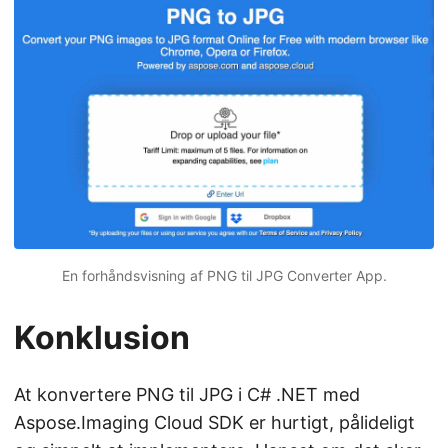
En forhåndsvisning af PNG til JPG Converter App.
Konklusion
At konvertere PNG til JPG i C# .NET med
Aspose.Imaging Cloud SDK er hurtigt, pålideligt