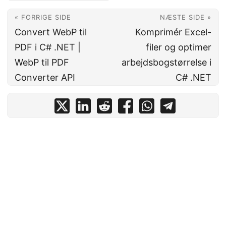
« FORRIGE SIDE
NÆSTE SIDE »
Convert WebP til
Komprimér Excel-
PDF i C# .NET |
filer og optimer
WebP til PDF
arbejdsbogstørrelse i
Converter API
C# .NET