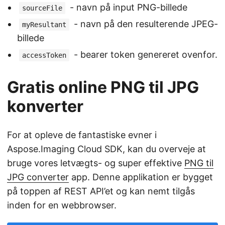
- navn på input PNG-billede
sourceFile
- navn på den resulterende JPEG-
myResultant
billede
- bearer token genereret ovenfor.
accessToken
Gratis online PNG til JPG
konverter
For at opleve de fantastiske evner i
Aspose.Imaging Cloud SDK, kan du overveje at
bruge vores letvægts- og super effektive
PNG til
JPG converter
app. Denne applikation er bygget
på toppen af REST API’et og kan nemt tilgås
inden for en webbrowser.