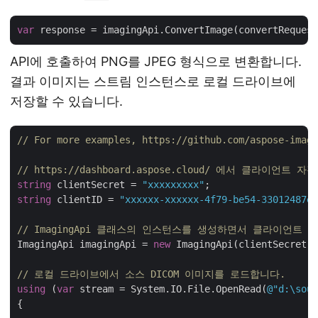
var
API에 호출하여 PNG를 JPEG 형식으로 변환합니다.
결과 이미지는 스트림 인스턴스로 로컬 드라이브에
저장할 수 있습니다.
// For more examples, https://github.com/aspose-imagi
// https://dashboard.aspose.cloud/ 에서 클라이언트
string
 clientSecret = 
"xxxxxxxxx"
string
 clientID = 
"xxxxxx-xxxxxx-4f79-be54-33012487e7
// ImagingApi 클래스의 인스턴스를 생성하면서 클라이언트
ImagingApi imagingApi = 
new
 ImagingApi(clientSecret,
// 로컬 드라이브에서 소스 DICOM 이미지를 로드합니다.
using
 (
var
 stream = System.IO.File.OpenRead(
@"d:\sour
{
