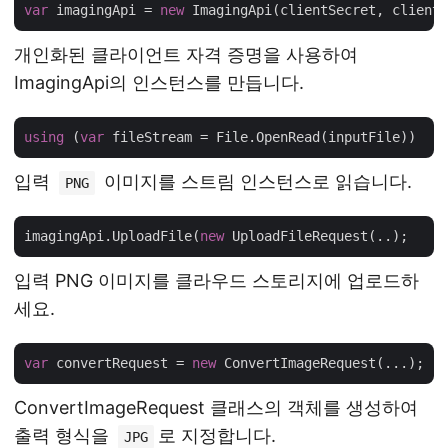
var
 imagingApi = 
new
개인화된 클라이언트 자격 증명을 사용하여
ImagingApi의 인스턴스를 만듭니다.
using
 (
var
입력
이미지를 스트림 인스턴스로 읽습니다.
PNG
imagingApi.UploadFile(
new
입력 PNG 이미지를 클라우드 스토리지에 업로드하
세요.
var
 convertRequest = 
new
ConvertImageRequest 클래스의 객체를 생성하여
출력 형식을
로 지정합니다.
JPG