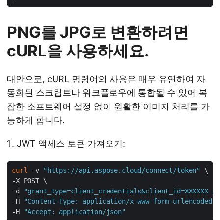
PNG를 JPG로 변환하려면
cURL을 사용하세요.
대안으로, cURL 명령어의 사용은 매우 유연하여 자
동화된 스크립트나 워크플로우에 통합될 수 있어 복
잡한 소프트웨어 설정 없이 원활한 이미지 처리를 가
능하게 합니다.
JWT 액세스 토큰 가져오기:
curl
 -v 
"https://api.aspose.cloud/connect/token"
 \

-X POST \

-d 
"grant_type=client_credentials&client_id=XXXXXX-XX
-H 
"Content-Type: application/x-www-form-urlencoded"
 
-H 
"Accept: application/json"