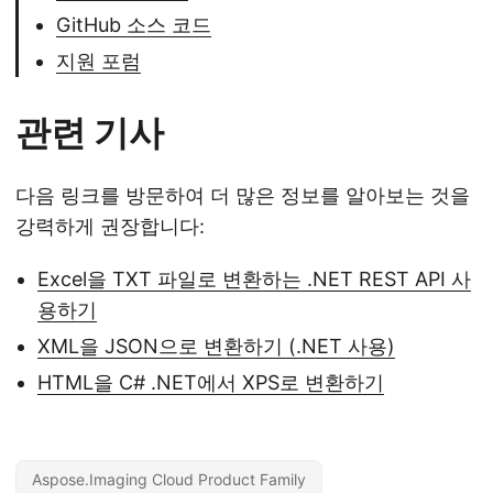
GitHub 소스 코드
지원 포럼
관련 기사
다음 링크를 방문하여 더 많은 정보를 알아보는 것을
강력하게 권장합니다:
Excel을 TXT 파일로 변환하는 .NET REST API 사
용하기
XML을 JSON으로 변환하기 (.NET 사용)
HTML을 C# .NET에서 XPS로 변환하기
Aspose.Imaging Cloud Product Family