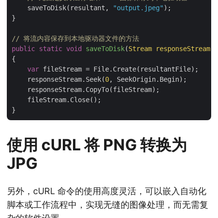
    saveToDisk(resultant, 
"output.jpeg"
);

}

// 将流内容保存到本地驱动器文件的方法
public
static
void
saveToDisk
(
Stream responseStream,
{

var
 fileStream = File.Create(resultantFile);

    responseStream.Seek(
0
, SeekOrigin.Begin);

    responseStream.CopyTo(fileStream);

    fileStream.Close();

使用 cURL 将 PNG 转换为
JPG
另外，cURL 命令的使用高度灵活，可以嵌入自动化
脚本或工作流程中，实现无缝的图像处理，而无需复