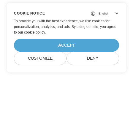
COOKIE NOTICE
To provide you with the best experience, we use cookies for
personalization, analytics, and ads. By using our site, you agree
to
our cookie policy
.
ACCEPT
CUSTOMIZE
DENY