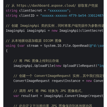
// 从 https://dashboard.aspose.cloud/ 获取客户凭据
string
 clientSecret = 
"xxxxxxxxx"
string
 clientID = 
"xxxxxx-xxxxxx-4f79-be54-33012487e7
// 创建 ImagingApi 类的实例，同时将客户端凭据作为参数传递
ImagingApi imagingApi = 
new
 ImagingApi(clientSecret,
// 从本地驱动器加载源 DICOM 图像
using
 (
var
 stream = System.IO.File.OpenRead(
@"d:\sour
{

// 将 PNG 图像上传到云存储
    imagingApi.UploadFile(
new
 UploadFileRequest(
"inpu
// 创建一个 ConvertImageRequest 实例，其中我们指
    ConvertImageRequest requestInstance = 
new
 Convert
// 调用 API 将 PNG 转换为 JPG 图像格式。
var
 resultant = imagingApi.ConvertImage(requestIn
// 此自定义方法将结果 JPG 图像保存到本地驱动器