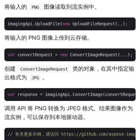
将输入的
图像读取到流实例中。
PNG
imagingApi.UploadFile(
new
将输入的 PNG 图像上传到云存储。
var
 convertRequest = 
new
创建
类的对象，在其中指定输
ConvertImageRequest
出格式为
。
JPG
var
调用 API 将 PNG 转换为 JPEG 格式。结果图像作为
流实例，可以保存到本地驱动器。
// 有关更多示例，请访问 https://github.com/aspose-imaging-c