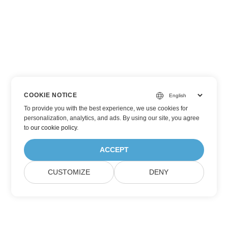
COOKIE NOTICE
To provide you with the best experience, we use cookies for
personalization, analytics, and ads. By using our site, you agree
to
our cookie policy
.
ACCEPT
CUSTOMIZE
DENY