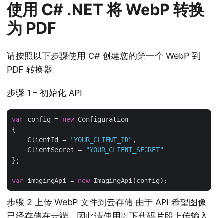
使用 C# .NET 将 WebP 转换
为 PDF
请按照以下步骤使用 C# 创建您的第一个 WebP 到
PDF 转换器。
步骤 1 – 初始化 API
var
 config = 
new
 Configuration

{

    ClientId = 
"YOUR_CLIENT_ID"
,

    ClientSecret = 
"YOUR_CLIENT_SECRET"
};

var
 imagingApi = 
new
步骤 2 上传 WebP 文件到云存储 由于 API 希望图像
已经存储在云端，因此请使用以下代码片段上传输入