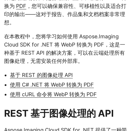
换为
PDF
，您可以确保兼容性、可移植性以及适合打
印的输出——这对于报告、作品集和文档档案非常理
想。
在本教程中，您将学习如何使用 Aspose.Imaging
Cloud SDK for .NET 将 WebP 转换为 PDF，这是一
种基于 REST API 的解决方案，可以在云端处理所有
图像处理，无需安装任何外部库。
基于 REST 的图像处理 API
使用 C# .NET 将 WebP 转换为 PDF
使用 cURL 命令将 WebP 转换为 PDF
REST 基于图像处理的 API
Aspose.Imaging Cloud SDK for .NET
提供了一种简