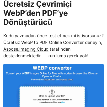
Ücretsiz Çevrimiçi
WebP’den PDF’ye
Dönüştürücü
Kodu yazmadan önce test etmek mi istiyorsunuz?
Ücretsiz
WebP to PDF Online Converter
deneyin,
Aspose.Imaging Cloud
tarafından
desteklenmektedir — kuruluma gerek yok!