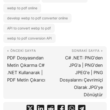
webp to pdf online
develop webp to pdf converter online
API to convert webp to pdf
webp to pdf conversion API
« ÖNCEKI SAYFA
SONRAKI SAYFA »
PDF Dosyasından
C# .NET: PNG'den
Metin Çıkarma C#
JPG'a | PNG'den
.NET Kullanarak |
JPEG'e | PNG
PDF Metin Çıkarıcı
Dosyalarını Çevrimiçi
Olarak JPG'ye
Dönüştür