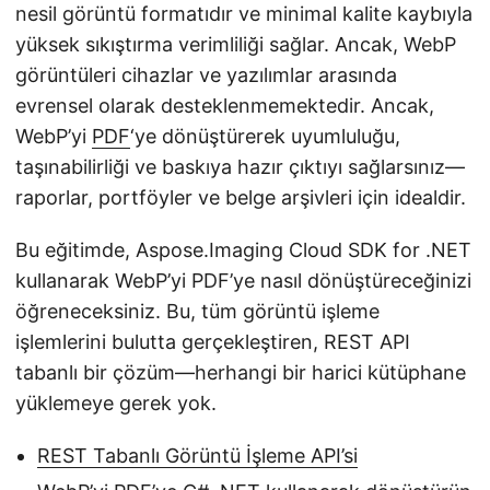
i
nesil görüntü formatıdır ve minimal kalite kaybıyla
r
yüksek sıkıştırma verimliliği sağlar. Ancak, WebP
görüntüleri cihazlar ve yazılımlar arasında
evrensel olarak desteklenmemektedir. Ancak,
WebP’yi
PDF
‘ye dönüştürerek uyumluluğu,
taşınabilirliği ve baskıya hazır çıktıyı sağlarsınız—
raporlar, portföyler ve belge arşivleri için idealdir.
Bu eğitimde, Aspose.Imaging Cloud SDK for .NET
kullanarak WebP’yi PDF’ye nasıl dönüştüreceğinizi
öğreneceksiniz. Bu, tüm görüntü işleme
işlemlerini bulutta gerçekleştiren, REST API
tabanlı bir çözüm—herhangi bir harici kütüphane
yüklemeye gerek yok.
REST Tabanlı Görüntü İşleme API’si