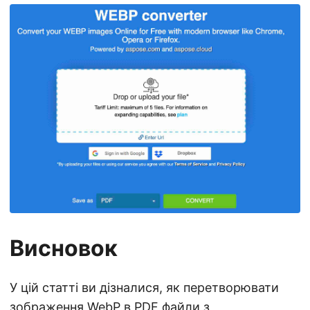
Висновок
У цій статті ви дізналися, як перетворювати
зображення WebP в PDF файли з