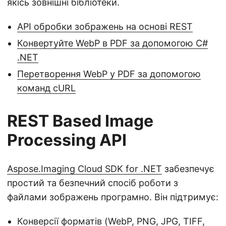
якісь зовнішні бібліотеки.
API обробки зображень на основі REST
Конвертуйте WebP в PDF за допомогою C#
.NET
Перетворення WebP у PDF за допомогою
команд cURL
REST Based Image
Processing API
Aspose.Imaging Cloud SDK for .NET
забезпечує
простий та безпечний спосіб роботи з
файлами зображень програмно. Він підтримує:
Конверсії форматів (WebP,
PNG
,
JPG
,
TIFF
,