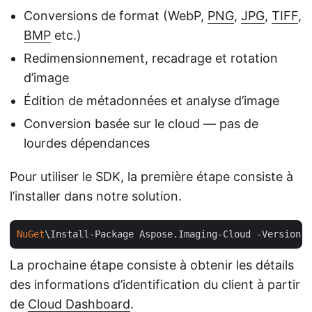
Conversions de format (WebP,
PNG
,
JPG
,
TIFF
,
BMP
etc.)
Redimensionnement, recadrage et rotation
d’image
Édition de métadonnées et analyse d’image
Conversion basée sur le cloud — pas de
lourdes dépendances
Pour utiliser le SDK, la première étape consiste à
l’installer dans notre solution.
NuGet
\Install-Package Aspose.Imaging-Cloud -Version 
2
La prochaine étape consiste à obtenir les détails
des informations d’identification du client à partir
de
Cloud Dashboard
.