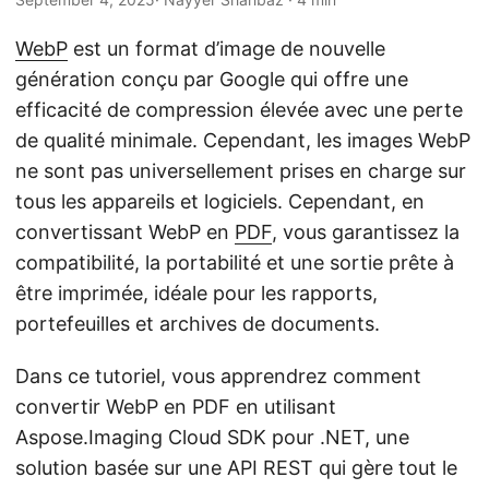
a
t
WebP
est un format d’image de nouvelle
i
génération conçu par Google qui offre une
o
efficacité de compression élevée avec une perte
n
de qualité minimale. Cependant, les images WebP
ne sont pas universellement prises en charge sur
tous les appareils et logiciels. Cependant, en
convertissant WebP en
PDF
, vous garantissez la
compatibilité, la portabilité et une sortie prête à
être imprimée, idéale pour les rapports,
portefeuilles et archives de documents.
Dans ce tutoriel, vous apprendrez comment
convertir WebP en PDF en utilisant
Aspose.Imaging Cloud SDK pour .NET, une
solution basée sur une API REST qui gère tout le