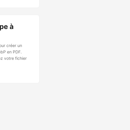
pe à
ur créer un
WebP en PDF.
 votre fichier