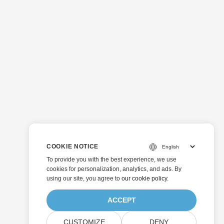
COOKIE NOTICE
To provide you with the best experience, we use
cookies for personalization, analytics, and ads. By
using our site, you agree to
our cookie policy
.
ACCEPT
CUSTOMIZE
DENY