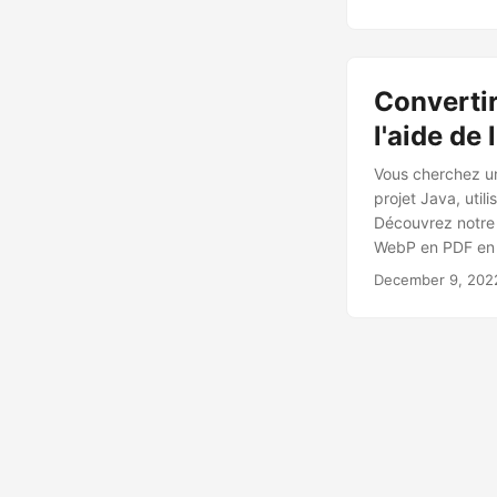
Convertir
l'aide de
Vous cherchez u
projet Java, util
Découvrez notre 
WebP en PDF en 
December 9, 202