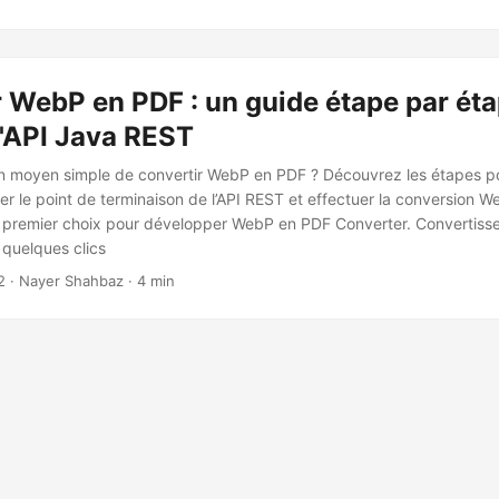
 WebP en PDF : un guide étape par éta
 l'API Java REST
n moyen simple de convertir WebP en PDF ? Découvrez les étapes po
iser le point de terminaison de l’API REST et effectuer la conversion 
premier choix pour développer WebP en PDF Converter. Convertissez
quelques clics
2
· Nayer Shahbaz · 4 min