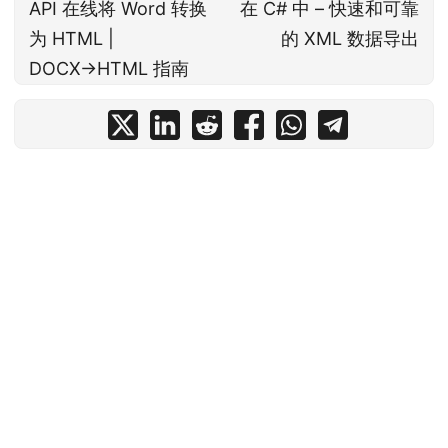
API 在线将 Word 转换
在 C# 中 – 快速和可靠
为 HTML |
的 XML 数据导出
DOCX→HTML 指南