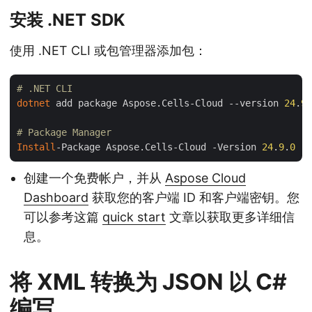
安装 .NET SDK
使用 .NET CLI 或包管理器添加包：
# .NET CLI
dotnet
 add package Aspose.Cells-Cloud --version 
24
.
9
.
# Package Manager
Install
-Package Aspose.Cells-Cloud -Version 
24
.
9
.
0
创建一个免费帐户，并从
Aspose Cloud
Dashboard
获取您的客户端 ID 和客户端密钥。您
可以参考这篇
quick start
文章以获取更多详细信
息。
将 XML 转换为 JSON 以 C#
编写