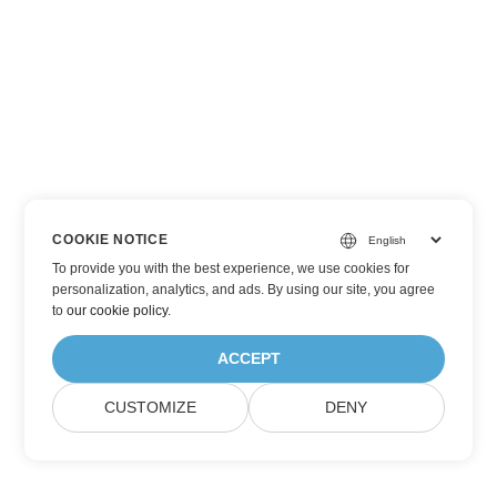
COOKIE NOTICE
To provide you with the best experience, we use cookies for
personalization, analytics, and ads. By using our site, you agree
to
our cookie policy
.
ACCEPT
CUSTOMIZE
DENY