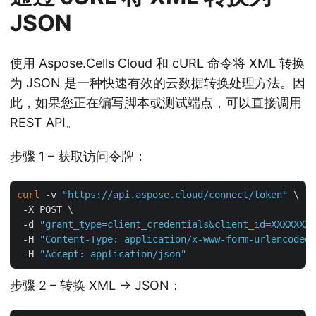
JSON
使用
Aspose.Cells Cloud
和 cURL 命令将 XML 转换
为 JSON 是一种快速有效的云数据转换处理方法。因
此，如果您正在编写脚本或测试端点，可以直接调用
REST API。
步骤 1 – 获取访问令牌：
curl
 -v 
"https://api.aspose.cloud/connect/token"
 \

 -X POST \

 -d 
"grant_type=client_credentials&client_id=XXXXXXX-
 -H 
"Content-Type: application/x-www-form-urlencoded"
 -H 
"Accept: application/json"
步骤 2 – 转换 XML → JSON：