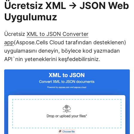
Ücretsiz XML → JSON Web
Uygulumuz
Ücretsiz
XML to JSON Converter
app
(Aspose.Cells Cloud tarafından desteklenen)
uygulamasını deneyin, böylece kod yazmadan
API`nin yeteneklerini keşfedebilirsiniz.