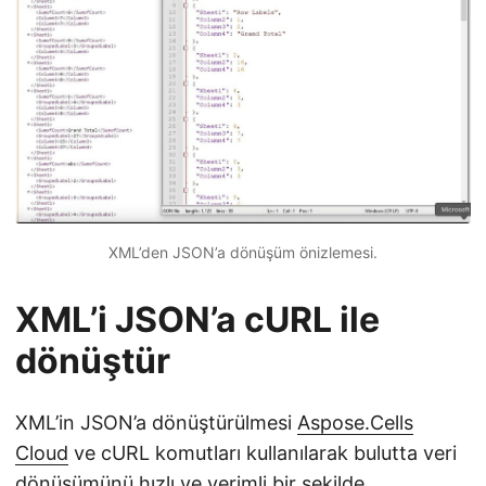
XML’den JSON’a dönüşüm önizlemesi.
XML’i JSON’a cURL ile
dönüştür
XML’in JSON’a dönüştürülmesi
Aspose.Cells
Cloud
ve cURL komutları kullanılarak bulutta veri
dönüşümünü hızlı ve verimli bir şekilde