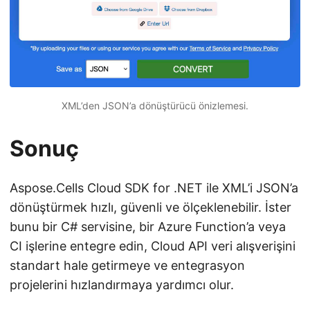
XML’den JSON’a dönüştürücü önizlemesi.
Sonuç
Aspose.Cells Cloud SDK for .NET ile XML’i JSON’a
dönüştürmek hızlı, güvenli ve ölçeklenebilir. İster
bunu bir C# servisine, bir Azure Function’a veya
CI işlerine entegre edin, Cloud API veri alışverişini
standart hale getirmeye ve entegrasyon
projelerini hızlandırmaya yardımcı olur.