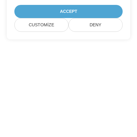
ACCEPT
CUSTOMIZE
DENY
Ev
Ürünler
Yeni Sürümler
Fiyatlandırma