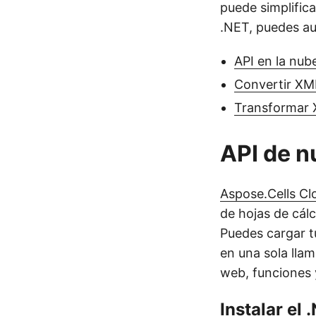
puede simplific
.NET, puedes au
API en la nu
Convertir XM
Transformar 
API de 
Aspose.Cells Cl
de hojas de cál
Puedes cargar t
en una sola llam
web, funciones 
Instalar el