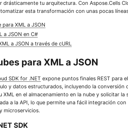
ar drásticamente tu arquitectura. Con Aspose.Cells C
tomatizar esta transformación con unas pocas línea
be para XML a JSON
L a JSON en C#
XML a JSON a través de cURL
nubes para XML a JSON
oud SDK for .NET
expone puntos finales REST para e
culo y datos estructurados, incluyendo la conversió
u XML en el almacenamiento en la nube y solicitar la
ada a la API, lo que permite una fácil integración con
y microservicios.
 .NET SDK